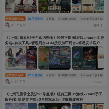
付费资源
200
手游资源
# 经典
# 详细搭建教程
# Linux手工服务端
3个月前
543
《九州阴阳界H5平台币内购版》经典三网H5游戏Linux手工服
务端+转表工具+管理后台+GM授权加币后台+简易安卓客户端
+详细搭建教程
付费资源
200
手游资源
# 经典
# 详细搭建教程
# Linux手工服务端
3个月前
488
《九州飞凰录之灵汐H5修复版》经典三网H5游戏+Linux手工
服务端+简易客户端+GM授权后台+详细搭建教程