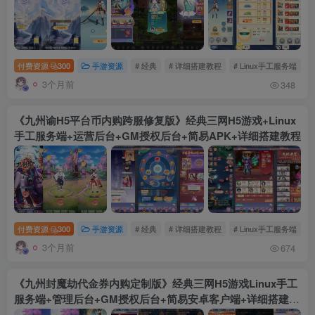
付费资源
300
手游资源
# 经典
# 详细搭建教程
# Linux手工服务端
3个月前
348
《九州谕H5平台币内购跨服修复版》经典三网H5游戏+Linux
手工服务端+运营后台+GM授权后台+简易APK+详细搭建教程
付费资源
300
手游资源
# 经典
# 详细搭建教程
# Linux手工服务端
3个月前
674
《九州封魔劫代金券内购定制版》经典三网H5游戏Linux手工
服务端+管理后台+GM授权后台+简易安卓客户端+详细搭建教
程