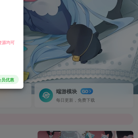
程
搭建
资源均可
会员优惠
端游模块
GO
每日更新，免费下载