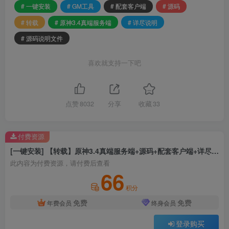
# 一键安装
# GM工具
# 配套客户端
# 源码
# 转载
# 原神3.4真端服务端
# 详尽说明
# 源码说明文件
喜欢就支持一下吧
点赞
8032
分享
收藏
33
付费资源
[一键安装] 【转载】原神3.4真端服务端+源码+配套客户端+详尽说明+GM工具+源码说明文件
此内容为付费资源，请付费后查看
66
积分
免费
免费
年费会员
终身会员
登录购买