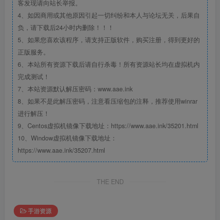
客发现请向站长举报。
4、如因商用或其他原因引起一切纠纷和本人与论坛无关，后果自
负，请下载后24小时内删除！！！
5、如果您喜欢该程序，请支持正版软件，购买注册，得到更好的
正版服务。
6、本站所有资源下载后请自行杀毒！所有资源站长均在虚拟机内
完成测试！
7、本站资源默认解压密码：www.aae.ink
8、如果不是此解压密码，注意看压缩包的注释，推荐使用winrar
进行解压！
9、Centos虚拟机镜像下载地址：https://www.aae.ink/35201.html
10、Window虚拟机镜像下载地址：
https://www.aae.ink/35207.html
THE END
手游资源