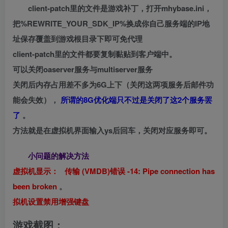
client-patch里的文件是游戏补丁，打开mhybase.ini，
把%REWRITE_YOUR_SDK_IP%换成你自己服务端的IP地
址保存覆盖到游戏根目录下即可免代理
client-patch里的文件都要复制黏贴到客户端中。
可以关闭oaserver服务与multiserver服务
关闭后内存占用差不多为6G上下（关闭这两项服务后邮件功
能会失效），
所谓的8G优化端只不过是关闭了这2个服务罢
了
。
方法就是在虚拟机界面输入ys后回车，关闭对应服务即可。
小问题的解决方法
虚拟机显示： 传输 (VMDB)错误 -14: Pipe connection has
been broken
。
拟机设置禁用增强键盘
游戏截图：