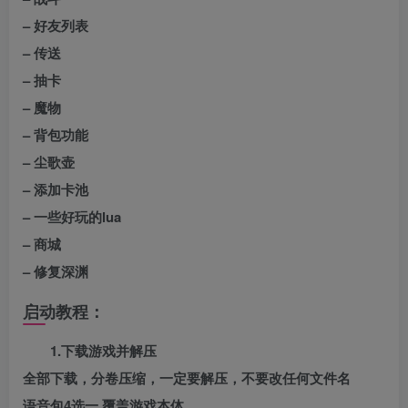
– 好友列表
– 传送
– 抽卡
– 魔物
– 背包功能
– 尘歌壶
– 添加卡池
– 一些好玩的lua
– 商城
– 修复深渊
启动教程：
1.下载游戏并解压
全部下载，分卷压缩，一定要解压，不要改任何文件名
语音包4选一 覆盖游戏本体