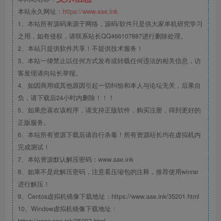
本站永久网址：
https://www.aae.ink
1、本站所有源码来源于网络，源码/软件只是供大家单机研究学习
之用，如有侵权，请联系站长QQ466107887进行删除处理。
2、本站只提供软件共享！不提供技术服务！
3、本站一律禁止以任何方式发布或转载任何违法的相关信息，访
客发现请向站长举报。
4、如因商用或其他原因引起一切纠纷和本人与论坛无关，后果自
负，请下载后24小时内删除！！！
5、如果您喜欢该程序，请支持正版软件，购买注册，得到更好的
正版服务。
6、本站所有资源下载后请自行杀毒！所有资源站长均在虚拟机内
完成测试！
7、本站资源默认解压密码：www.aae.ink
8、如果不是此解压密码，注意看压缩包的注释，推荐使用winrar
进行解压！
9、Centos虚拟机镜像下载地址：https://www.aae.ink/35201.html
10、Window虚拟机镜像下载地址：
https://www.aae.ink/35207.html