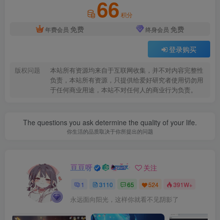
66
积分
免费
免费
年费会员
终身会员
登录购买
版权问题
本站所有资源均来自于互联网收集，并不对内容完整性
负责，本站所有资源，只提供给爱好研究者使用切勿用
于任何商业用途，本站不对任何人的商业行为负责。
The questions you ask determine the quality of your life.
你生活的品质取决于你所提出的问题
豆豆呀
关注
1
3110
65
524
391W+
永远面向阳光，这样你就看不见阴影了