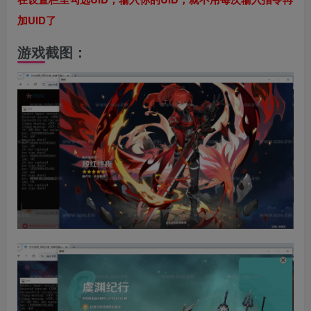
加UID了
游戏截图：