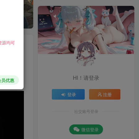
资源均可
关注
HI！请登录
会员优惠
登录
注册
社交账号登录
微信登录