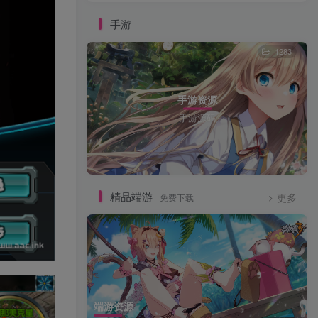
手游
1283
手游资源
手游源码
精品端游
免费下载
更多
端游资源