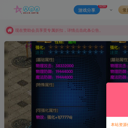
本站资源大多存储在云盘，如发现链接失效，请联系我们我们会
NEW
游戏分享
常
本站一律禁止以任何方式发布或转载任何违法的相关信息，访客
现在赞助会员享受专属折扣，详情点击此条公告。
请勿相信任何评论区广告！以免上当受骗！
本网站的文章部分内容可能来源于网络，仅供大家学习与参考，如有
本站资源