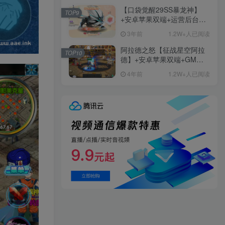
【口袋觉醒29SS暴龙神】
TOP9
+安卓苹果双端+运营后台
+GM授权后台+ubuntu学习
3年前
1.2W+人已阅读
端
阿拉德之怒【征战星空阿拉
TOP10
德】+安卓苹果双端+GM授
权后台+运营后台+活动全开
4年前
1.2W+人已阅读
+详细教程