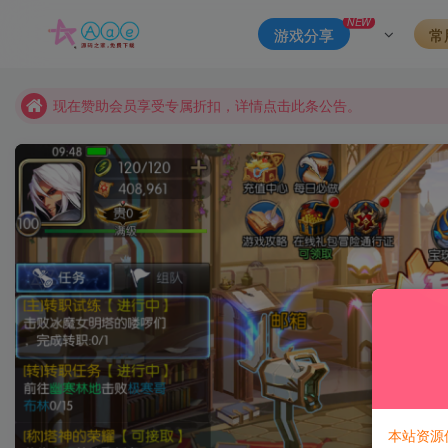
本站资源大多存储在云盘，如发现链接失效，请联系我们我们会
NEW
游戏分享
常
本站一律禁止以任何方式发布或转载任何违法的相关信息，访客
现在赞助会员享受专属折扣，详情点击此条公告。
请勿相信任何评论区广告！以免上当受骗！
本网站的文章部分内容可能来源于网络，仅供大家学习与参考，如有
本站资源