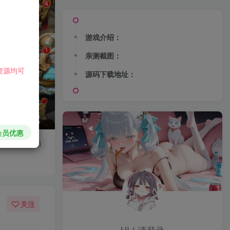
游戏介绍：
亲测截图：
资源均可
源码下载地址：
会员优惠
926
1298
关注