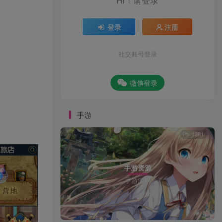
HI！请登录
登录
注册
社交账号登录
微信登录
手游
1281
手游资源
手游源码