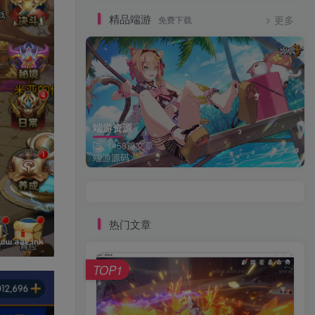
精品端游
免费下载
更多
端游资源
1458篇文章
端游源码
热门文章
TOP1