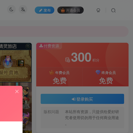
发布
开通会员
付费资源
300
积分
年费会员
终身会员
免费
免费
登录购买
版权问题
本站所有资源，只提供给爱好研
究者使用切勿用于任何商业用途
。