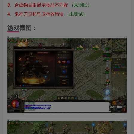
3、合成物品跟展示物品不匹配
（未测试）
4、鬼符刀卫和弓卫特效错误
（未测试）
游戏截图：