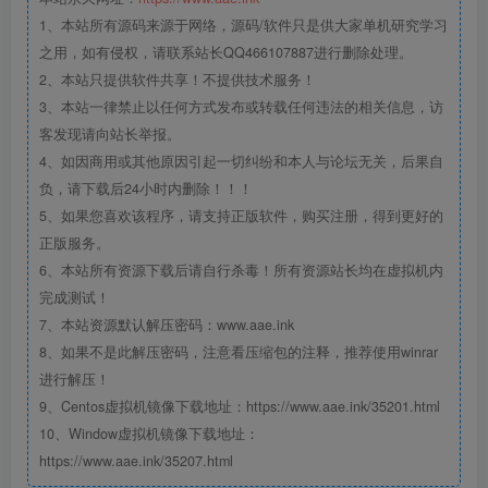
1、本站所有源码来源于网络，源码/软件只是供大家单机研究学习
之用，如有侵权，请联系站长QQ466107887进行删除处理。
2、本站只提供软件共享！不提供技术服务！
3、本站一律禁止以任何方式发布或转载任何违法的相关信息，访
客发现请向站长举报。
4、如因商用或其他原因引起一切纠纷和本人与论坛无关，后果自
负，请下载后24小时内删除！！！
5、如果您喜欢该程序，请支持正版软件，购买注册，得到更好的
正版服务。
6、本站所有资源下载后请自行杀毒！所有资源站长均在虚拟机内
完成测试！
7、本站资源默认解压密码：www.aae.ink
8、如果不是此解压密码，注意看压缩包的注释，推荐使用winrar
进行解压！
9、Centos虚拟机镜像下载地址：https://www.aae.ink/35201.html
10、Window虚拟机镜像下载地址：
https://www.aae.ink/35207.html