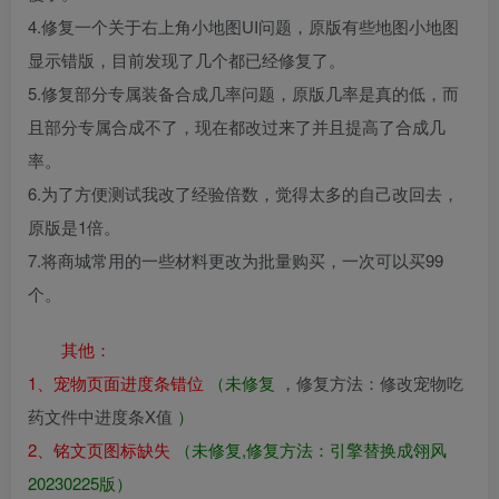
4.修复一个关于右上角小地图UI问题，原版有些地图小地图
显示错版，目前发现了几个都已经修复了。
5.修复部分专属装备合成几率问题，原版几率是真的低，而
且部分专属合成不了，现在都改过来了并且提高了合成几
率。
6.为了方便测试我改了经验倍数，觉得太多的自己改回去，
原版是1倍。
7.将商城常用的一些材料更改为批量购买，一次可以买99
个。
其他：
1、宠物页面进度条错位
（未修复
，修复方法：修改宠物吃
药文件中进度条X值
）
2、铭文页图标缺失
（未修复,修复方法：引擎替换成翎风
20230225版）