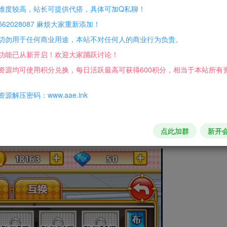
难度较高，站长可提供代搭，具体可加Q私聊！
新整理Win半手工服务端
62028087 麻烦大家重新添加！
切勿用于任何商业用途，本站不对任何人的商业行为负责。
功能已从新开启！欢迎大家踊跃讨论！
资源均可使用积分兑换，每日活跃最高可获得600积分，相当于本站所有
源解压密码：www.aae.ink
积分免费兑换！
点此加群
新开