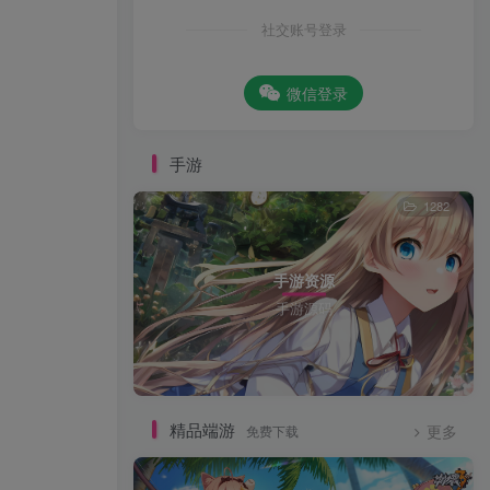
社交账号登录
微信登录
手游
1282
手游资源
手游源码
精品端游
免费下载
更多