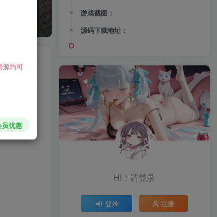
游戏截图：
源码下载地址：
关注
资源均可
会员优惠
HI！请登录
登录
注册