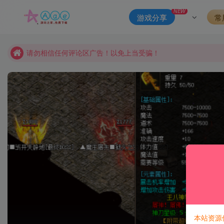
本站一律禁止以任何方式发布或转载任何违法的相关信息，访客
NEW
游戏分享
常
现在赞助会员享受专属折扣，详情点击此条公告。
请勿相信任何评论区广告！以免上当受骗！
本网站的文章部分内容可能来源于网络，仅供大家学习与参考，如有
本站资源