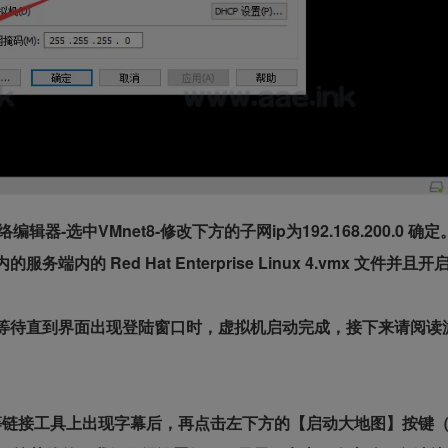
-选中VMnet8-修改下方的子网ip为192.168.200.0 确定
的 Red Hat Enterprise Linux 4.vmx 文件并且
直等待直到界面出现登陆窗口时，虚拟机启动完成，接下来请阅读
端，等链接工具上出现字幕后，再点击左下方的【启动大地图】按键