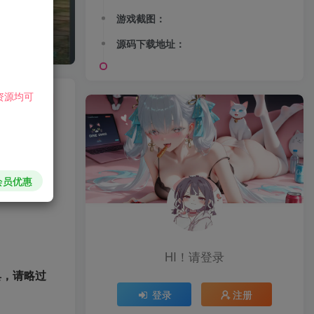
游戏截图：
源码下载地址：
资源均可
关注
会员优惠
HI！请登录
具，请略过
登录
注册