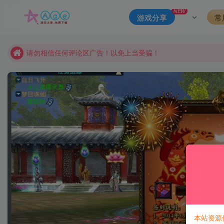
本站一律禁止以任何方式发布或转载任何违法的相关信息，访客
NEW
游戏分享
常
现在赞助会员享受专属折扣，详情点击此条公告。
请勿相信任何评论区广告！以免上当受骗！
本网站的文章部分内容可能来源于网络，仅供大家学习与参考，如有
本站资源