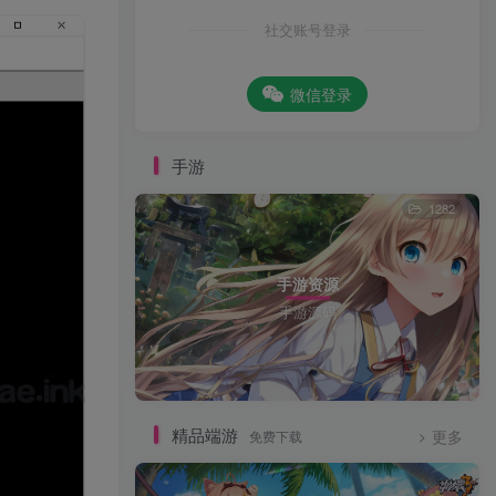
社交账号登录
微信登录
手游
1282
手游资源
手游源码
精品端游
免费下载
更多