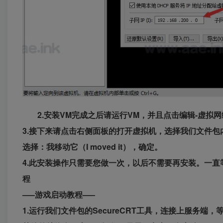
2.安装VM完成之后请运行VM，并且点击编辑-虚拟网络编辑器
3.接下来请点击右侧面板的打开虚拟机，选择我们文件包内的服务端内
选择：我移动它（I moved it），确定。
4.此安装操作只需要您做一次，以后不需要再安装。一
程
—–游戏启动教程—–
1.运行我们文件包的SecureCRT工具，连接上服务