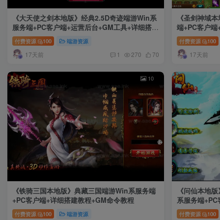
《大天使之剑本地版》经典2.5D奇迹端游Win系
《圣剑神域本
服务端+PC客户端+运营后台+GM工具+详细搭建
端+PC客户端
教程
付费资源
100
端游资源
付费资源
100
17天前
17天前
1
270
70
10
《铁骑三国本地版》典藏三国端游Win系服务端
《问仙本地版
+PC客户端+详细搭建教程+GM命令教程
系服务端+PC
付费资源
100
端游资源
付费资源
100