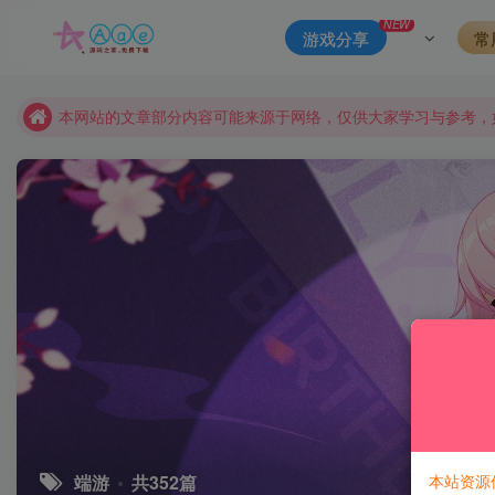
本站一律禁止以任何方式发布或转载任何违法的相关信息，访客
NEW
游戏分享
常
现在赞助会员享受专属折扣，详情点击此条公告。
请勿相信任何评论区广告！以免上当受骗！
本网站的文章部分内容可能来源于网络，仅供大家学习与参考，如有
本站资源
端游
共352篇