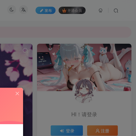
发布
开通会员
HI！请登录
登录
注册