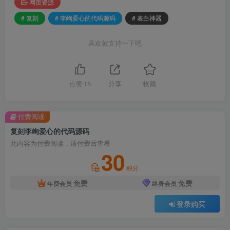
网页资源
# 复刻
# 李峋爱心的代码源码
# 表白神器
喜欢就支持一下吧
点赞
15
分享
收藏
付费阅读
复刻李峋爱心的代码源码
此内容为付费阅读，请付费后查看
30
积分
免费
免费
年费会员
终身会员
登录购买