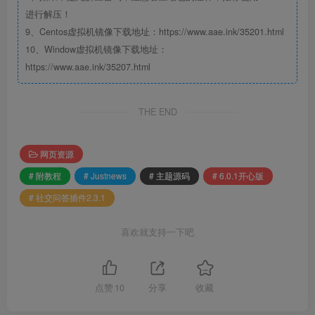
进行解压！
9、Centos虚拟机镜像下载地址：https://www.aae.ink/35201.html
10、Window虚拟机镜像下载地址：
https://www.aae.ink/35207.html
THE END
网页资源
# 附教程
# Justnews
# 主题源码
# 6.0.1开心版
# 社交问答插件2.3.1
喜欢就支持一下吧
点赞
10
分享
收藏