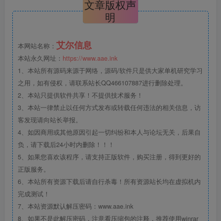
文章版权声
明
艾尔信息
本网站名称：
本站永久网址：
https://www.aae.ink
1、本站所有源码来源于网络，源码/软件只是供大家单机研究学习
之用，如有侵权，请联系站长QQ466107887进行删除处理。
2、本站只提供软件共享！不提供技术服务！
3、本站一律禁止以任何方式发布或转载任何违法的相关信息，访
客发现请向站长举报。
4、如因商用或其他原因引起一切纠纷和本人与论坛无关，后果自
负，请下载后24小时内删除！！！
5、如果您喜欢该程序，请支持正版软件，购买注册，得到更好的
正版服务。
6、本站所有资源下载后请自行杀毒！所有资源站长均在虚拟机内
完成测试！
7、本站资源默认解压密码：www.aae.ink
8、如果不是此解压密码，注意看压缩包的注释，推荐使用winrar