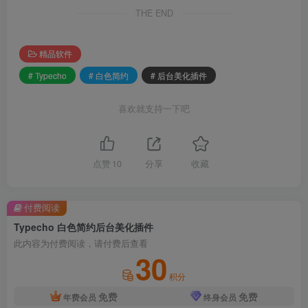
THE END
精品软件
# Typecho
# 白色简约
# 后台美化插件
喜欢就支持一下吧
点赞
10
分享
收藏
付费阅读
Typecho 白色简约后台美化插件
此内容为付费阅读，请付费后查看
30
积分
免费
免费
年费会员
终身会员