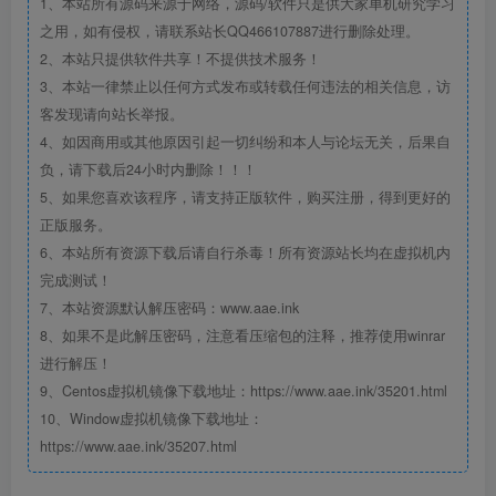
1、本站所有源码来源于网络，源码/软件只是供大家单机研究学习
之用，如有侵权，请联系站长QQ466107887进行删除处理。
2、本站只提供软件共享！不提供技术服务！
3、本站一律禁止以任何方式发布或转载任何违法的相关信息，访
客发现请向站长举报。
4、如因商用或其他原因引起一切纠纷和本人与论坛无关，后果自
负，请下载后24小时内删除！！！
5、如果您喜欢该程序，请支持正版软件，购买注册，得到更好的
正版服务。
6、本站所有资源下载后请自行杀毒！所有资源站长均在虚拟机内
完成测试！
7、本站资源默认解压密码：www.aae.ink
8、如果不是此解压密码，注意看压缩包的注释，推荐使用winrar
进行解压！
9、Centos虚拟机镜像下载地址：https://www.aae.ink/35201.html
10、Window虚拟机镜像下载地址：
https://www.aae.ink/35207.html