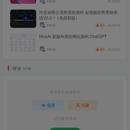
4年前
2255
抖音矩阵云混剪系统源码 短视频矩阵营销系
统V2.2.1（免授权版）
1619
2年前
1
NineAi 新版AI系统网站源码 ChatGPT
1219
2年前
1
评论
共1条
请登录后发表评论
登录
注册
社交账号登录