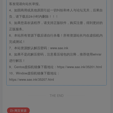
客发现请向站长举报。
4、如因商用或其他原因引起一切纠纷和本人与论坛无关，后果自
负，请下载后24小时内删除！！！
5、如果您喜欢该程序，请支持正版软件，购买注册，得到更好的
正版服务。
6、本站所有资源下载后请自行杀毒！所有资源站长均在虚拟机内
完成测试！
7、本站资源默认解压密码：www.aae.ink
8、如果不是此解压密码，注意看压缩包的注释，推荐使用winrar
进行解压！
9、Centos虚拟机镜像下载地址：https://www.aae.ink/35201.html
10、Window虚拟机镜像下载地址：
https://www.aae.ink/35207.html
THE END
网页资源