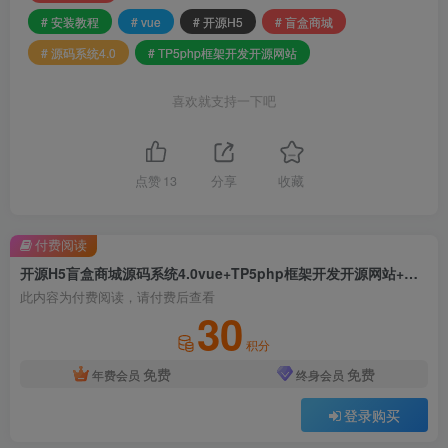
# 安装教程
# vue
# 开源H5
# 盲盒商城
# 源码系统4.0
# TP5php框架开发开源网站
喜欢就支持一下吧
点赞
13
分享
收藏
付费阅读
开源H5盲盒商城源码系统4.0vue+TP5php框架开发开源网站+安装教程
此内容为付费阅读，请付费后查看
30
积分
免费
免费
年费会员
终身会员
登录购买