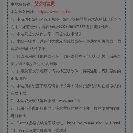
艾尔信息
本网站名称：
本站永久网址：
https://www.aae.ink
1、本站所有源码来源于网络，源码/软件只是供大家单机研究学习
之用，如有侵权，请联系站长QQ466107887进行删除处理。
2、本站只提供软件共享！不提供技术服务！
3、本站一律禁止以任何方式发布或转载任何违法的相关信息，访
客发现请向站长举报。
4、如因商用或其他原因引起一切纠纷和本人与论坛无关，后果自
负，请下载后24小时内删除！！！
5、如果您喜欢该程序，请支持正版软件，购买注册，得到更好的
正版服务。
6、本站所有资源下载后请自行杀毒！所有资源站长均在虚拟机内
完成测试！
7、本站资源默认解压密码：www.aae.ink
8、如果不是此解压密码，注意看压缩包的注释，推荐使用winrar
进行解压！
9、Centos虚拟机镜像下载地址：https://www.aae.ink/35201.html
10、Window虚拟机镜像下载地址：