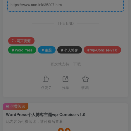
https://www.aae.ink/35207.html
THE END
网页资源
# WordPress
# 主题
# 个人博客
# wp-Concise-v1.0
喜欢就支持一下吧
点赞
7
分享
收藏
付费阅读
WordPress个人博客主题wp-Concise-v1.0
此内容为付费阅读，请付费后查看