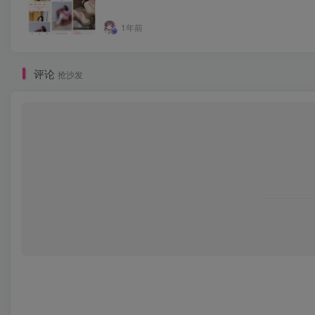
1年前
评论
抢沙发