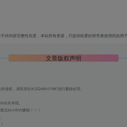
并不对内容完整性负责，本站所有资源，只提供给爱好研究者使用切勿用
文章版权声明
侵权，请联系站长QQ466107887进行删除处理。
请向站长举报。
载后24小时内删除！！！
务。
试！