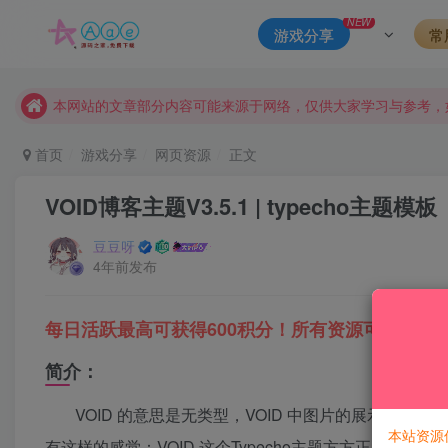
本站一律禁止以任何方式发布或转载任何违法的相关信息，访客
NEW
游戏分享
常
现在赞助会员享受专属折扣，详情点击此条公告。
请勿相信任何评论区广告！以免上当受骗！
本网站的文章部分内容可能来源于网络，仅供大家学习与参考，如有
首页
游戏分享
网页资源
正文
VOID博客主题V3.5.1 | typecho主题模板
豆豆呀
4年前发布
每日活跃最高可获得600积分！所有资源可以使用
简介：
VOID 的意思是无类型，VOID 中图片的展示占
本站资源
有这样的感觉：VOID 这个Typecho主题方方正正