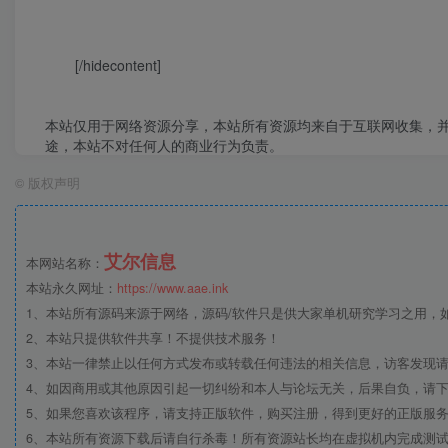
[/hidecontent]
本站仅用于网络资源分享，本站所有资源均来自于互联网收集，
途，本站不对任何人的商业行为负责。
©
版权声明
艾尔信息
本网站名称：
本站永久网址：
https://www.aae.ink
1、本站所有源码来源于网络，源码/软件只是供大家单机研究学习之用，如有
2、本站只提供软件共享！不提供技术服务！
3、本站一律禁止以任何方式发布或转载任何违法的相关信息，访客发现
4、如因商用或其他原因引起一切纠纷和本人与论坛无关，后果自负，请下
5、如果您喜欢该程序，请支持正版软件，购买注册，得到更好的正版服
6、本站所有资源下载后请自行杀毒！所有资源站长均在虚拟机内完成测