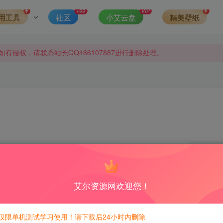
发现请向站长举报
+99
VIP
用工具
社区
小艾云盘
精美壁纸
侵权，请联系站长QQ466107887进行删除处理。
0
积分免费兑换！
艾尔资源网欢迎您！
了很大的比重，首页上文字量很少，一眼看过去是十来张图片。另外
仅限单机测试学习使用！请下载后24小时内删除
的，显得很端庄的样子。确实是这样的，主题中圆角很少，不规则的图