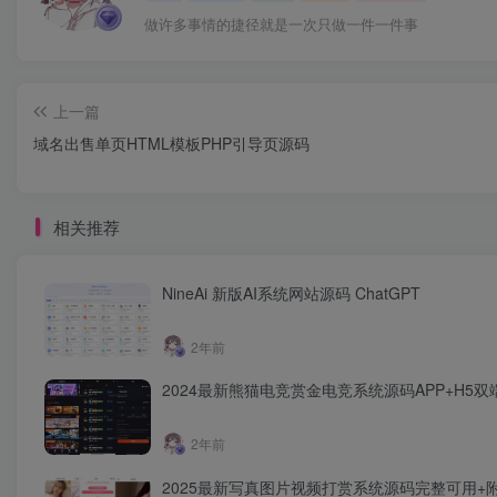
做许多事情的捷径就是一次只做一件一件事
上一篇
域名出售单页HTML模板PHP引导页源码
相关推荐
NineAi 新版AI系统网站源码 ChatGPT
2年前
2024最新熊猫电竞赏金电竞系统源码APP+H5
2年前
2025最新写真图片视频打赏系统源码完整可用+