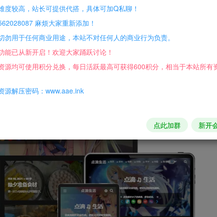
难度较高，站长可提供代搭，具体可加Q私聊！
62028087 麻烦大家重新添加！
原插件，上传新插件后重新启用插件
切勿用于任何商业用途，本站不对任何人的商业行为负责。
功能已从新开启！欢迎大家踊跃讨论！
资源均可使用积分兑换，每日活跃最高可获得600积分，相当于本站所有
源解压密码：www.aae.ink
点此加群
新开