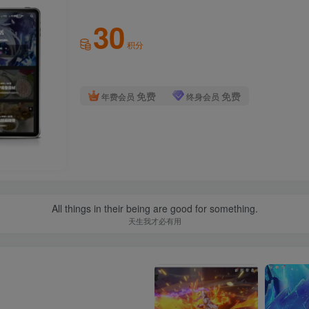
30
积分
免费
免费
年费会员
终身会员
All things in their being are good for something.
天生我才必有用