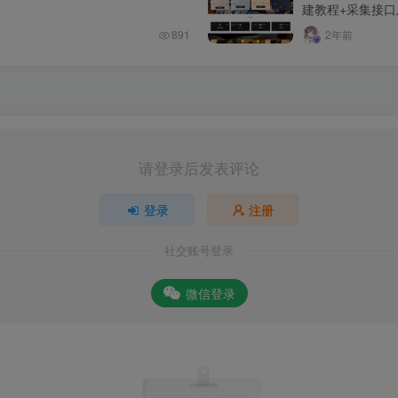
建教程+采集接
891
2年前
请登录后发表评论
登录
注册
社交账号登录
微信登录