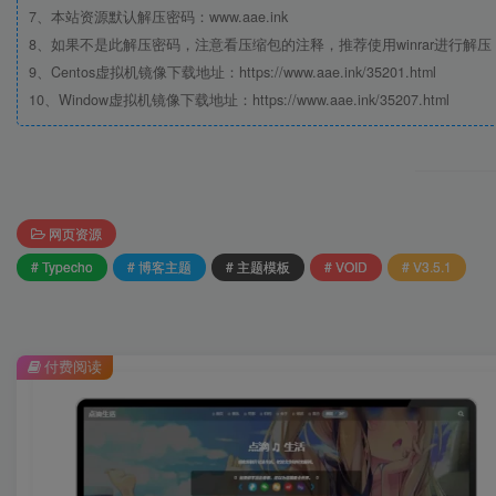
7、本站资源默认解压密码：www.aae.ink
8、如果不是此解压密码，注意看压缩包的注释，推荐使用winrar进行解压
9、Centos虚拟机镜像下载地址：https://www.aae.ink/35201.html
10、Window虚拟机镜像下载地址：https://www.aae.ink/35207.html
网页资源
# Typecho
# 博客主题
# 主题模板
# VOID
# V3.5.1
付费阅读