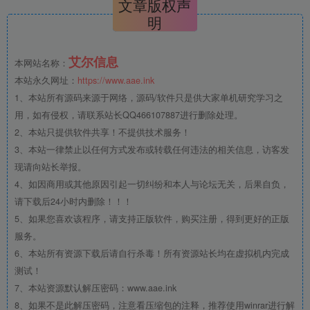
文章版权声
明
艾尔信息
本网站名称：
本站永久网址：
https://www.aae.ink
1、本站所有源码来源于网络，源码/软件只是供大家单机研究学习之
用，如有侵权，请联系站长QQ466107887进行删除处理。
2、本站只提供软件共享！不提供技术服务！
3、本站一律禁止以任何方式发布或转载任何违法的相关信息，访客发
现请向站长举报。
4、如因商用或其他原因引起一切纠纷和本人与论坛无关，后果自负，
请下载后24小时内删除！！！
5、如果您喜欢该程序，请支持正版软件，购买注册，得到更好的正版
服务。
6、本站所有资源下载后请自行杀毒！所有资源站长均在虚拟机内完成
测试！
7、本站资源默认解压密码：www.aae.ink
8、如果不是此解压密码，注意看压缩包的注释，推荐使用winrar进行解