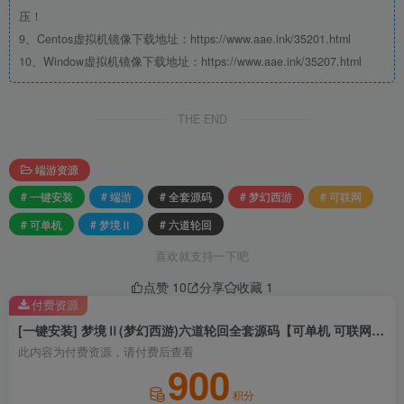
压！
9、Centos虚拟机镜像下载地址：https://www.aae.ink/35201.html
10、Window虚拟机镜像下载地址：https://www.aae.ink/35207.html
THE END
端游资源
# 一键安装
# 端游
# 全套源码
# 梦幻西游
# 可联网
# 可单机
# 梦境Ⅱ
# 六道轮回
喜欢就支持一下吧
点赞
10
分享
收藏
1
付费资源
[一键安装] 梦境Ⅱ(梦幻西游)六道轮回全套源码【可单机 可联网】【端游】
此内容为付费资源，请付费后查看
900
积分