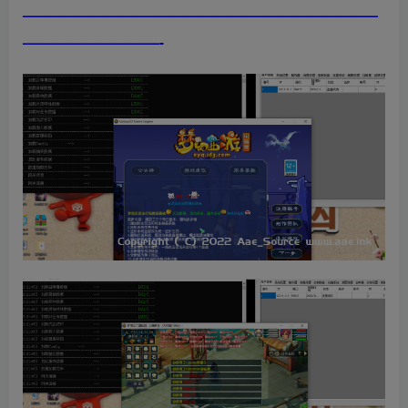
——————————————————————————
——————————-