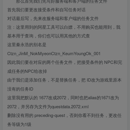
那么首先我们先写好服务端和客户端的任务文件
首先我们要更改接受条件和自写任务对话
对话最后写，先来改服务端和客户端的任务文件
注：这里用到的阿星工具可以白嫖，不用购买也能用到，我
基本用于查询，你们也可以用其他的方式查
这里秦永浩的别名是
Ctzn_JinM_NokMyeonCtzn_KeumYoungOk_001
NPC和完
因此我们要在对应的两个任务文件，把接受条件的
成任务的NPC给改掉
ID改为游戏里原本
由于我们是添加任务，不是替换任务，把
没有的任务ID
1677改成2072，同时也把alias的1671改为
这里我把默认的
2072，并另存为文件为questdata.2072.xml
preceding-quest，否则你看不到任务，更改任
删除没有用的
务等级为1级