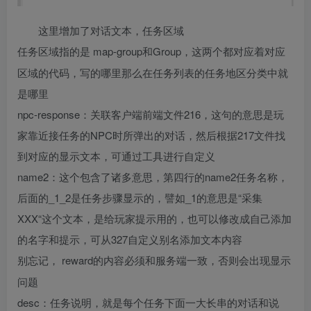
这里增加了对话文本，任务区域
map-group和Group，这两个都对应着对应
任务区域指的是
区域的代码，写的哪里那么在任务列表的任务地区分类中就
是哪里
npc-response：关联客户端前端文件216，这句的意思是玩
家靠近接任务的NPC时所弹出的对话，然后根据217文件找
到对应的显示文本，可通过工具进行自定义
name2：这个包含了诸多意思，第四行的name2任务名称，
后面的_1_2是任务步骤显示的，譬如_1的意思是“采集
XXX“这个文本，是给玩家提示用的，也可以修改成自己添加
的名字和提示，可从327自定义别名添加文本内容
reward的内容必须和服务端一致，否则会出现显示
别忘记，
问题
desc：任务说明，就是每个任务下面一大长串的对话和说