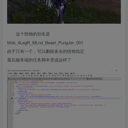
这个怪物的别名是
Mob_4LegR_MLnd_Beast_PungJer_001
由于只有一个，可以删除多余的怪物指定
最后服务端的任务脚本变成这样了