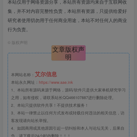
本站仅用于网络资源分享，本站所有资源均来自于互联网收
集，并不对内容完整性负责，本站所有资源，只提供给爱好
研究者使用切勿用于任何商业用途，本站不对任何人的商业
行为负责。
©
版权声明
文章版权声
明
艾尔信息
本网站名称：
本站永久网址：
https://www.aae.ink
1、本站所有源码来源于网络，源码/软件只是供大家单机研究学习
之用，如有侵权，请联系站长QQ466107887进行删除处理。
2、本站只提供软件共享！不提供技术服务！
3、本站一律禁止以任何方式发布或转载任何违法的相关信息，访
客发现请向站长举报。
4、如因商用或其他原因引起一切纠纷和本人与论坛无关，后果自
负，请下载后24小时内删除！！！