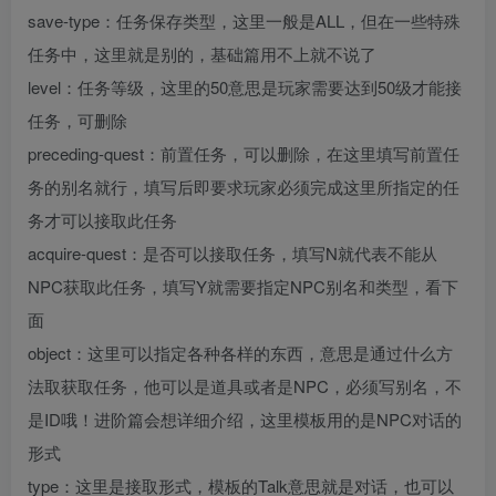
save-type：任务保存类型，这里一般是ALL，但在一些特殊
任务中，这里就是别的，基础篇用不上就不说了
level：任务等级，这里的50意思是玩家需要达到50级才能接
任务，可删除
preceding-quest：前置任务，可以删除，在这里填写前置任
务的别名就行，填写后即要求玩家必须完成这里所指定的任
务才可以接取此任务
acquire-quest：是否可以接取任务，填写N就代表不能从
NPC获取此任务，填写Y就需要指定NPC别名和类型，看下
面
object：这里可以指定各种各样的东西，意思是通过什么方
法取获取任务，他可以是道具或者是NPC，必须写别名，不
是ID哦！进阶篇会想详细介绍，这里模板用的是NPC对话的
形式
type：这里是接取形式，模板的Talk意思就是对话，也可以