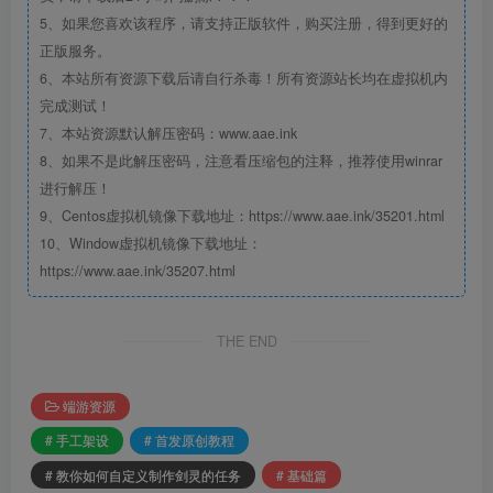
5、如果您喜欢该程序，请支持正版软件，购买注册，得到更好的
正版服务。
6、本站所有资源下载后请自行杀毒！所有资源站长均在虚拟机内
完成测试！
7、本站资源默认解压密码：www.aae.ink
8、如果不是此解压密码，注意看压缩包的注释，推荐使用winrar
进行解压！
9、Centos虚拟机镜像下载地址：https://www.aae.ink/35201.html
10、Window虚拟机镜像下载地址：
https://www.aae.ink/35207.html
THE END
端游资源
# 手工架设
# 首发原创教程
# 教你如何自定义制作剑灵的任务
# 基础篇