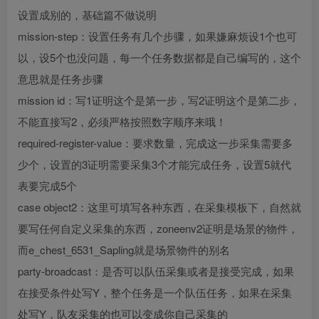
设置成别的，基础篇不做说明
mission-step：设置任务有几个步骤，如果嫌麻烦设1个也可
以，设5个也没问题，每一个任务数据都是自己编写的，这个
意思就是任务步骤
mission id：写1证明这个是第一步，写2证明这个是第二步，
不能直接写2，必须严格按照数字顺序来哦！
required-register-value：要求数量，完成这一步采集需要多
少个，设置的3证明需要采集3个才能完成任务，设置5就代
表要完成5个
case object2：这里可填写各种东西，在采集模板下，自然就
要写任何自定义采集的东西，zoneenv2证明是场景的物件，
而e_chest_6531_Sapling就是场景物件的别名
party-broadcast：是否可以队伍采集或者是接受完成，如果
在接受条件处写Y，整个任务是一个队伍任务，如果在采集
处写Y，队友采集的也可以变成你自己采集的