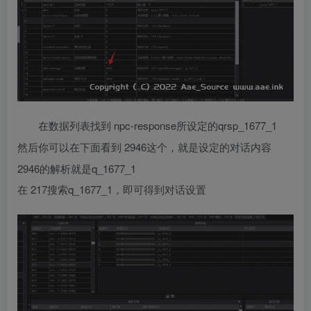
npc-response所设定的qrsp_1677_1
在数据列表找到
2946这个，就是设定的对话内容
然后你可以在下面看到
2946的解析就是q_1677_1
217搜索q_1677_1，即可得到对话设置
在