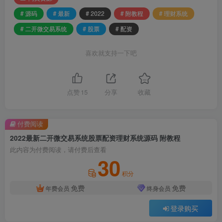
# 源码
# 最新
# 2022
# 附教程
# 理财系统
# 二开微交易系统
# 股票
# 配资
喜欢就支持一下吧
点赞
15
分享
收藏
付费阅读
2022最新二开微交易系统股票配资理财系统源码 附教程
此内容为付费阅读，请付费后查看
30
积分
免费
免费
年费会员
终身会员
登录购买