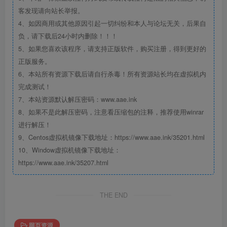
客发现请向站长举报。
4、如因商用或其他原因引起一切纠纷和本人与论坛无关，后果自
负，请下载后24小时内删除！！！
5、如果您喜欢该程序，请支持正版软件，购买注册，得到更好的
正版服务。
6、本站所有资源下载后请自行杀毒！所有资源站长均在虚拟机内
完成测试！
7、本站资源默认解压密码：www.aae.ink
8、如果不是此解压密码，注意看压缩包的注释，推荐使用winrar
进行解压！
9、Centos虚拟机镜像下载地址：https://www.aae.ink/35201.html
10、Window虚拟机镜像下载地址：
https://www.aae.ink/35207.html
THE END
网页资源