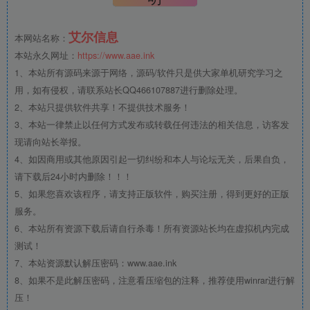
艾尔信息
本网站名称：
本站永久网址：
https://www.aae.ink
1、本站所有源码来源于网络，源码/软件只是供大家单机研究学习之
用，如有侵权，请联系站长QQ466107887进行删除处理。
2、本站只提供软件共享！不提供技术服务！
3、本站一律禁止以任何方式发布或转载任何违法的相关信息，访客发
现请向站长举报。
4、如因商用或其他原因引起一切纠纷和本人与论坛无关，后果自负，
请下载后24小时内删除！！！
5、如果您喜欢该程序，请支持正版软件，购买注册，得到更好的正版
服务。
6、本站所有资源下载后请自行杀毒！所有资源站长均在虚拟机内完成
测试！
7、本站资源默认解压密码：www.aae.ink
8、如果不是此解压密码，注意看压缩包的注释，推荐使用winrar进行解
压！