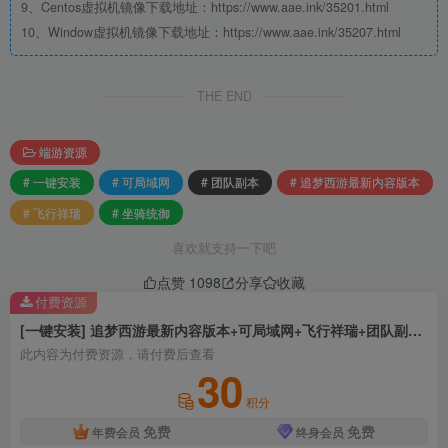
9、Centos虚拟机镜像下载地址：https://www.aae.ink/35201.html
10、Window虚拟机镜像下载地址：https://www.aae.ink/35207.html
THE END
端游资源
# 一键安装
# 可局域网
# 团队副本
# 追梦西游最新内容版本
# 飞行祥瑞
# 坐骑统御
喜欢就支持一下吧
点赞
1098
分享
收藏
付费资源
[一键安装] 追梦西游最新内容版本+可局域网+飞行祥瑞+团队副本+坐骑统御
此内容为付费资源，请付费后查看
30
积分
免费
免费
年费会员
终身会员