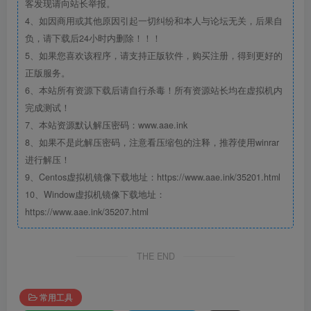
客发现请向站长举报。
4、如因商用或其他原因引起一切纠纷和本人与论坛无关，后果自
负，请下载后24小时内删除！！！
5、如果您喜欢该程序，请支持正版软件，购买注册，得到更好的
正版服务。
6、本站所有资源下载后请自行杀毒！所有资源站长均在虚拟机内
完成测试！
7、本站资源默认解压密码：www.aae.ink
8、如果不是此解压密码，注意看压缩包的注释，推荐使用winrar
进行解压！
9、Centos虚拟机镜像下载地址：https://www.aae.ink/35201.html
10、Window虚拟机镜像下载地址：
https://www.aae.ink/35207.html
THE END
常用工具