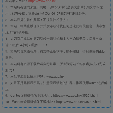
本站永久网址：
https://www.aae.ink
1、本站所有源码来源于网络，源码/软件只是供大家单机研究学习之
用，如有侵权，请联系站长QQ466107887进行删除处理。
2、本站只提供软件共享！不提供技术服务！
3、本站一律禁止以任何方式发布或转载任何违法的相关信息，访客发
现请向站长举报。
4、如因商用或其他原因引起一切纠纷和本人与论坛无关，后果自负，
请下载后24小时内删除！！！
5、如果您喜欢该程序，请支持正版软件，购买注册，得到更好的正版
服务。
6、本站所有资源下载后请自行杀毒！所有资源站长均在虚拟机内完成
测试！
7、本站资源默认解压密码：www.aae.ink
8、如果不是此解压密码，注意看压缩包的注释，推荐使用winrar进行解
压！
9、Centos虚拟机镜像下载地址：https://www.aae.ink/35201.html
10、Window虚拟机镜像下载地址：https://www.aae.ink/35207.html