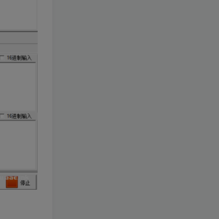
权后台+运营后台+活动全开
4年前
1.2W+人已阅读
+详细教程