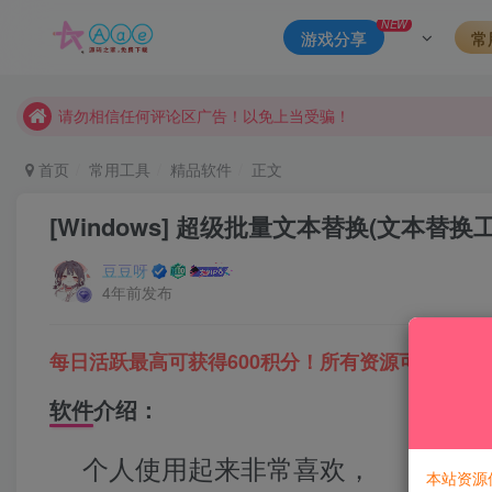
本站资源大多存储在云盘，如发现链接失效，请联系我们我们会
NEW
游戏分享
常
本站一律禁止以任何方式发布或转载任何违法的相关信息，访客
现在赞助会员享受专属折扣，详情点击此条公告。
请勿相信任何评论区广告！以免上当受骗！
本网站的文章部分内容可能来源于网络，仅供大家学习与参考，如有
首页
常用工具
精品软件
正文
[Windows] 超级批量文本替换(文本替换工具
豆豆呀
4年前发布
每日活跃最高可获得600积分！所有资源可以使用
软件介绍：
个人使用起来非常喜欢，
本站资源