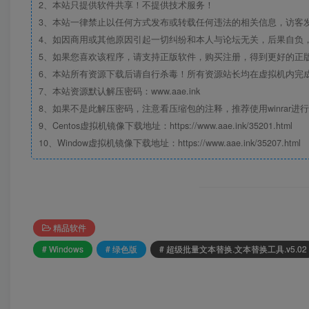
2、本站只提供软件共享！不提供技术服务！
3、本站一律禁止以任何方式发布或转载任何违法的相关信息，访客
4、如因商用或其他原因引起一切纠纷和本人与论坛无关，后果自负，
5、如果您喜欢该程序，请支持正版软件，购买注册，得到更好的正
6、本站所有资源下载后请自行杀毒！所有资源站长均在虚拟机内完
7、本站资源默认解压密码：www.aae.ink
8、如果不是此解压密码，注意看压缩包的注释，推荐使用winrar进
9、Centos虚拟机镜像下载地址：https://www.aae.ink/35201.html
10、Window虚拟机镜像下载地址：https://www.aae.ink/35207.html
精品软件
# Windows
# 绿色版
# 超级批量文本替换.文本替换工具.v5.02