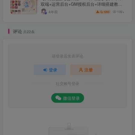
双端+运营后台+GM授权后台+详细搭建教
程。
1W+
4年前
1200
评论
共22条
请登录后发表评论
登录
注册
社交账号登录
微信登录