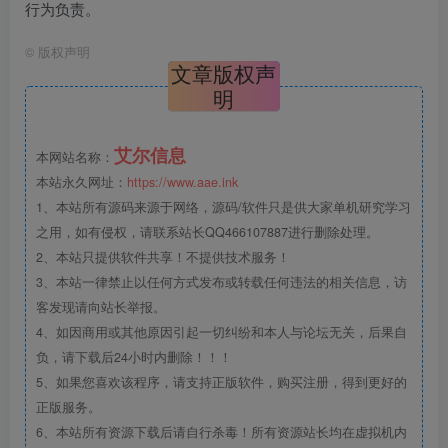
行为负责。
©
版权声明
文章版权声
明
艾尔信息
本网站名称：
本站永久网址：
https://www.aae.ink
1、本站所有源码来源于网络，源码/软件只是供大家单机研究学习
之用，如有侵权，请联系站长QQ466107887进行删除处理。
2、本站只提供软件共享！不提供技术服务！
3、本站一律禁止以任何方式发布或转载任何违法的相关信息，访
客发现请向站长举报。
4、如因商用或其他原因引起一切纠纷和本人与论坛无关，后果自
负，请下载后24小时内删除！！！
5、如果您喜欢该程序，请支持正版软件，购买注册，得到更好的
正版服务。
6、本站所有资源下载后请自行杀毒！所有资源站长均在虚拟机内