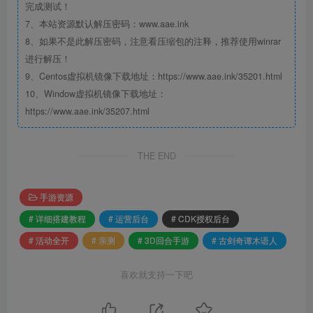
完成测试！
7、本站资源默认解压密码：www.aae.ink
8、如果不是此解压密码，注意看压缩包的注释，推荐使用winrar
进行解压！
9、Centos虚拟机镜像下载地址：https://www.aae.ink/35201.html
10、Window虚拟机镜像下载地址：
https://www.aae.ink/35207.html
THE END
手游资源
# 详细搭建教程
# 运营后台
# CDK授权后台
# 活动全开
# 亲测
# 3D回合手游
# 古剑奇谭木语人
喜欢就支持一下吧