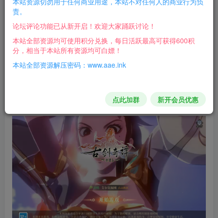
本站资源切勿用于任何商业用途，本站不对任何人的商业行为负
责。
论坛评论功能已从新开启！欢迎大家踊跃讨论！
本站全部资源均可使用积分兑换，每日活跃最高可获得600积
分，相当于本站所有资源均可白嫖！
Video load failed
本站全部资源解压密码：www.aae.ink
speed
0:00
/
0:00
点此加群
新开会员优惠
亲测截图：