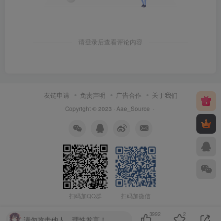
请登录后查看评论内容
友链申请
免责声明
广告合作
关于我们
Copyright © 2023 ·
Aae_Source
·
扫码加QQ群
扫码加微信
3992
2
请勿攻击他人，理性发言！