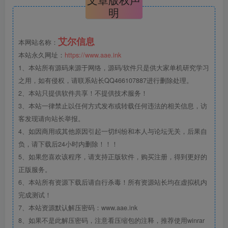
明
艾尔信息
本网站名称：
本站永久网址：
https://www.aae.ink
1、本站所有源码来源于网络，源码/软件只是供大家单机研究学习
之用，如有侵权，请联系站长QQ466107887进行删除处理。
2、本站只提供软件共享！不提供技术服务！
3、本站一律禁止以任何方式发布或转载任何违法的相关信息，访
客发现请向站长举报。
4、如因商用或其他原因引起一切纠纷和本人与论坛无关，后果自
负，请下载后24小时内删除！！！
5、如果您喜欢该程序，请支持正版软件，购买注册，得到更好的
正版服务。
6、本站所有资源下载后请自行杀毒！所有资源站长均在虚拟机内
完成测试！
7、本站资源默认解压密码：www.aae.ink
8、如果不是此解压密码，注意看压缩包的注释，推荐使用winrar