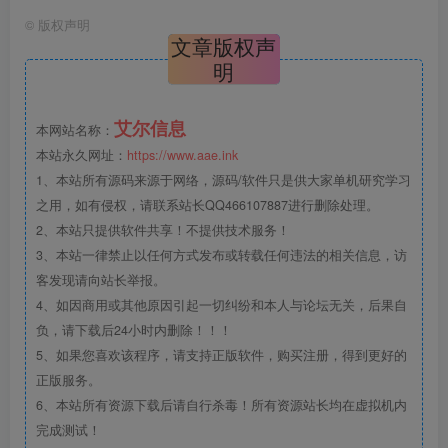
©
版权声明
文章版权声
明
艾尔信息
本网站名称：
本站永久网址：
https://www.aae.ink
1、本站所有源码来源于网络，源码/软件只是供大家单机研究学习
之用，如有侵权，请联系站长QQ466107887进行删除处理。
2、本站只提供软件共享！不提供技术服务！
3、本站一律禁止以任何方式发布或转载任何违法的相关信息，访
客发现请向站长举报。
4、如因商用或其他原因引起一切纠纷和本人与论坛无关，后果自
负，请下载后24小时内删除！！！
5、如果您喜欢该程序，请支持正版软件，购买注册，得到更好的
正版服务。
6、本站所有资源下载后请自行杀毒！所有资源站长均在虚拟机内
完成测试！