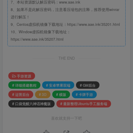
7、本站资源默认解压密码：www.aae.ink
8、如果不是此解压密码，注意看压缩包的注释，推荐使用winrar
进行解压！
9、Centos虚拟机镜像下载地址：https://www.aae.ink/35201.html
10、Window虚拟机镜像下载地址：
https://www.aae.ink/35207.html
THE END
手游资源
# 详细搭建教程
# 安卓苹果双端
# GM后台
# 运营后台
# 3D
# 横版
# 卡牌手游
# 口袋觉醒六神话神魔版
# 最新整理Ubuntu手工服务端
喜欢就支持一下吧