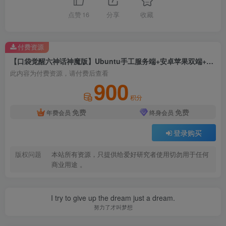
点赞
16
分享
收藏
付费资源
【口袋觉醒六神话神魔版】Ubuntu手工服务端+安卓苹果双端+运营后台+GM后台+详细搭建
此内容为付费资源，请付费后查看
900
积分
免费
免费
年费会员
终身会员
登录购买
版权问题
本站所有资源，只提供给爱好研究者使用切勿用于任何
商业用途 。
I try to give up the dream just a dream.
努力了才叫梦想