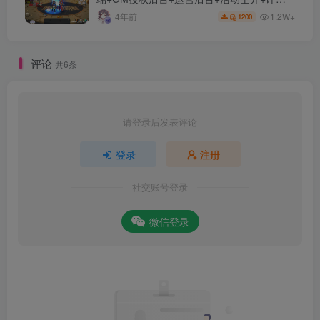
教程
1.2W+
4年前
1200
评论
共6条
请登录后发表评论
登录
注册
社交账号登录
微信登录