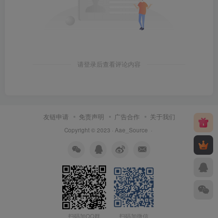
请登录后查看评论内容
友链申请
免责声明
广告合作
关于我们
Copyright © 2023 ·
Aae_Source
·
扫码加QQ群
扫码加微信