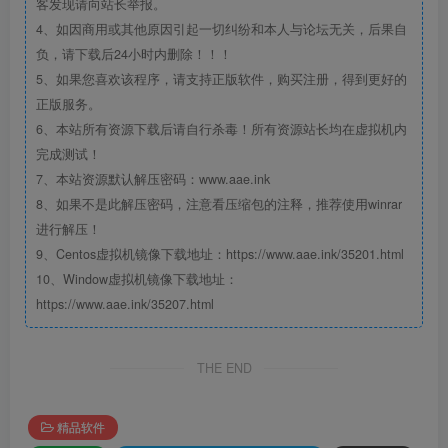
客发现请向站长举报。
4、如因商用或其他原因引起一切纠纷和本人与论坛无关，后果自
负，请下载后24小时内删除！！！
5、如果您喜欢该程序，请支持正版软件，购买注册，得到更好的
正版服务。
6、本站所有资源下载后请自行杀毒！所有资源站长均在虚拟机内
完成测试！
7、本站资源默认解压密码：www.aae.ink
8、如果不是此解压密码，注意看压缩包的注释，推荐使用winrar
进行解压！
9、Centos虚拟机镜像下载地址：https://www.aae.ink/35201.html
10、Window虚拟机镜像下载地址：
https://www.aae.ink/35207.html
THE END
精品软件