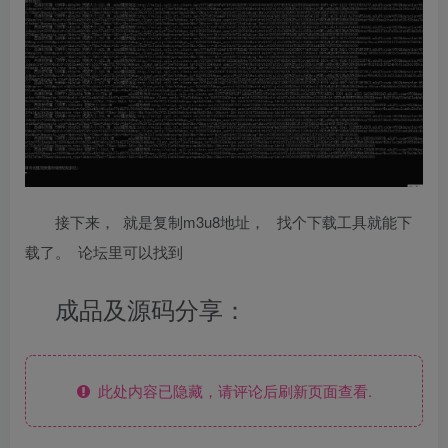
接下来， 就是复制m3u8地址， 找个下载工具就能下
载了。 论坛里可以找到
成品及源码分享：
此处内容已隐藏，请评论后刷新页面查看.