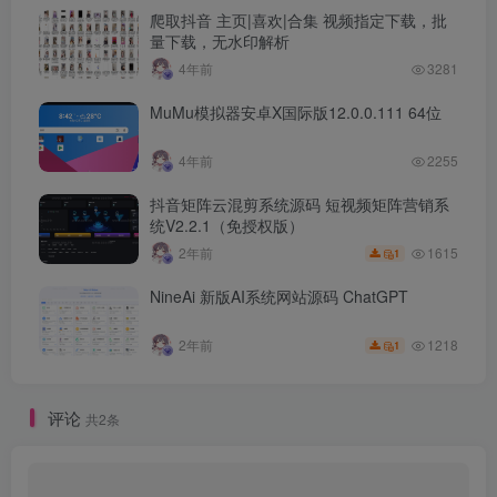
爬取抖音 主页|喜欢|合集 视频指定下载，批
量下载，无水印解析
4年前
3281
MuMu模拟器安卓X国际版12.0.0.111 64位
4年前
2255
抖音矩阵云混剪系统源码 短视频矩阵营销系
统V2.2.1（免授权版）
1615
2年前
1
NineAi 新版AI系统网站源码 ChatGPT
1218
2年前
1
评论
共2条