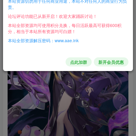
本站资源切勿用于任何商业用途，本站不对任何人的商业行为负
责。
论坛评论功能已从新开启！欢迎大家踊跃讨论！
本站全部资源均可使用积分兑换，每日活跃最高可获得600积
分，相当于本站所有资源均可白嫖！
本站全部资源解压密码：www.aae.ink
点此加群
新开会员优惠