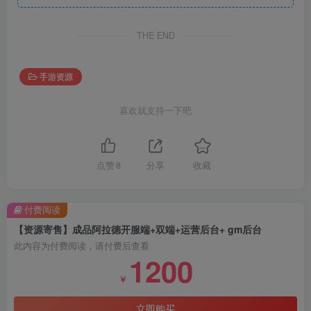
THE END
手游资源
喜欢就支持一下吧
点赞
8
分享
收藏
付费阅读
【资源寄售】成品阿拉德开服端+双端+运营后台+ gm后台
此内容为付费阅读，请付费后查看
1200
￥
立即购买