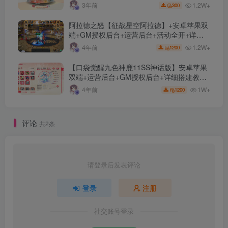
1.2W+
3年前
300
阿拉德之怒【征战星空阿拉德】+安卓苹果双
端+GM授权后台+运营后台+活动全开+详细
教程
1.2W+
4年前
1200
【口袋觉醒九色神鹿11SS神话版】安卓苹果
双端+运营后台+GM授权后台+详细搭建教
程。
1W+
4年前
1200
评论
共2条
请登录后发表评论
登录
注册
社交账号登录