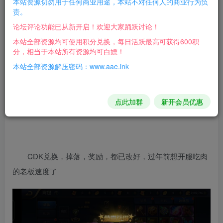
本站资源切勿用于任何商业用途，本站不对任何人的商业行为负
责。
120的2.2k
论坛评论功能已从新开启！欢迎大家踊跃讨论！
本站全部资源均可使用积分兑换，每日活跃最高可获得600积
65级带四个新地图+新装备+二觉+新光环，新宠物，新
分，相当于本站所有资源均可白嫖！
翅膀
本站全部资源解压密码：www.aae.ink
点此加群
新开会员优惠
120级带19个新地图+二觉+新光环，新宠物，新翅膀
CDK兑换，掉落，奖励，都已改好，过年前想开服吃肉
的老板速度了