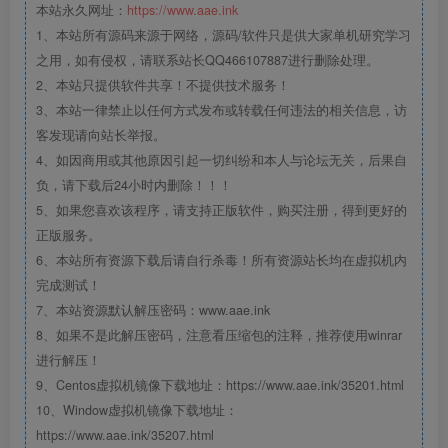
本站永久网址：
https://www.aae.ink
1、本站所有源码来源于网络，源码/软件只是供大家单机研究学习
之用，如有侵权，请联系站长QQ466107887进行删除处理。
2、本站只提供软件共享！不提供技术服务！
3、本站一律禁止以任何方式发布或转载任何违法的相关信息，访
客发现请向站长举报。
4、如因商用或其他原因引起一切纠纷和本人与论坛无关，后果自
负，请下载后24小时内删除！！！
5、如果您喜欢该程序，请支持正版软件，购买注册，得到更好的
正版服务。
6、本站所有资源下载后请自行杀毒！所有资源站长均在虚拟机内
完成测试！
7、本站资源默认解压密码：www.aae.ink
8、如果不是此解压密码，注意看压缩包的注释，推荐使用winrar
进行解压！
9、Centos虚拟机镜像下载地址：https://www.aae.ink/35201.html
10、Window虚拟机镜像下载地址：
https://www.aae.ink/35207.html