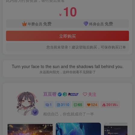
此内容为付费资源，请付费后查看
10
￥
免费
免费
年费会员
终身会员
立即购买
您当前未登录！建议登陆后购买，可保存购买订单
Turn your face to the sun and the shadows fall behind you.
永远面向阳光，这样你就看不见阴影了
豆豆呀
关注
1
3110
65
524
391W+
相信自己，你也就成功了一半