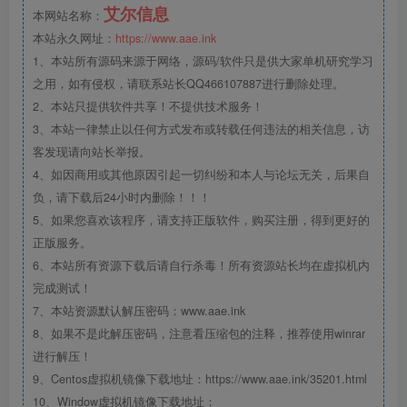
艾尔信息
本网站名称：
本站永久网址：
https://www.aae.ink
1、本站所有源码来源于网络，源码/软件只是供大家单机研究学习
之用，如有侵权，请联系站长QQ466107887进行删除处理。
2、本站只提供软件共享！不提供技术服务！
3、本站一律禁止以任何方式发布或转载任何违法的相关信息，访
客发现请向站长举报。
4、如因商用或其他原因引起一切纠纷和本人与论坛无关，后果自
负，请下载后24小时内删除！！！
5、如果您喜欢该程序，请支持正版软件，购买注册，得到更好的
正版服务。
6、本站所有资源下载后请自行杀毒！所有资源站长均在虚拟机内
完成测试！
7、本站资源默认解压密码：www.aae.ink
8、如果不是此解压密码，注意看压缩包的注释，推荐使用winrar
进行解压！
9、Centos虚拟机镜像下载地址：https://www.aae.ink/35201.html
10、Window虚拟机镜像下载地址：