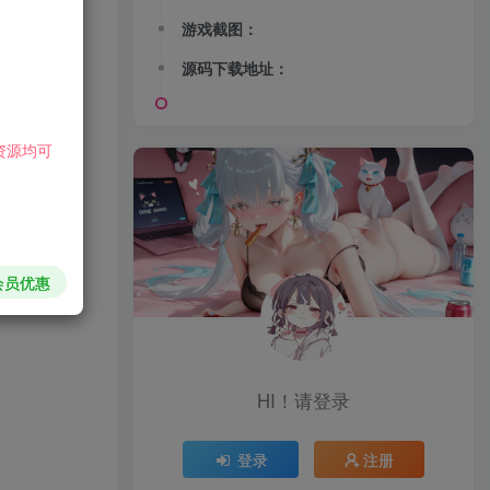
游戏截图：
源码下载地址：
资源均可
会员优惠
HI！请登录
登录
注册