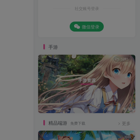
社交账号登录
微信登录
手游
1281
手游资源
手游源码
精品端游
免费下载
更多