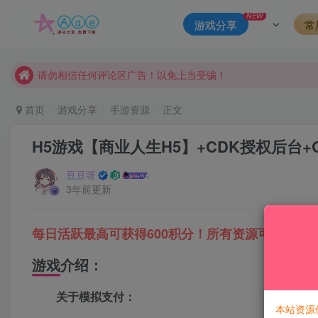
本站一律禁止以任何方式发布或转载任何违法的相关信息，访客
NEW
游戏分享
常
现在赞助会员享受专属折扣，详情点击此条公告。
请勿相信任何评论区广告！以免上当受骗！
本网站的文章部分内容可能来源于网络，仅供大家学习与参考，如有
首页
游戏分享
手游资源
正文
H5游戏【商业人生H5】+CDK授权后台+
豆豆呀
3年前更新
每日活跃最高可获得600积分！所有资源可以使用
游戏介绍：
关于模拟支付：
本站资源