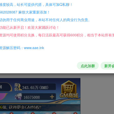
难度较高，站长可提供代搭，具体可加Q私聊！
62028087 麻烦大家重新添加！
付开启之后,玩家游戏内点充值不花钱涨元宝。
切勿用于任何商业用途，本站不对任何人的商业行为负责。
功能已从新开启！欢迎大家踊跃讨论！
资源均可使用积分兑换，每日活跃最高可获得600积分，相当于本站所有
源解压密码：www.aae.ink
点此加群
新开