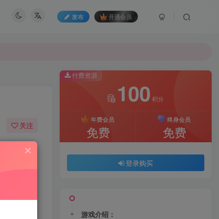
发布
开通会员
付费资源
100
积分
年费会员
终身会员
关注
免费
免费
3
2180
登录购买
游戏介绍：