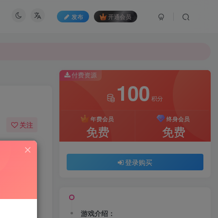
发布
开通会员
付费资源
100
积分
年费会员
终身会员
关注
免费
免费
0
1115
登录购买
游戏介绍：