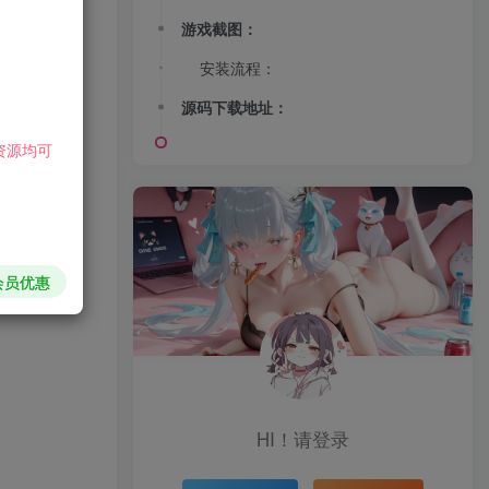
游戏截图：
安装流程：
源码下载地址：
资源均可
会员优惠
HI！请登录