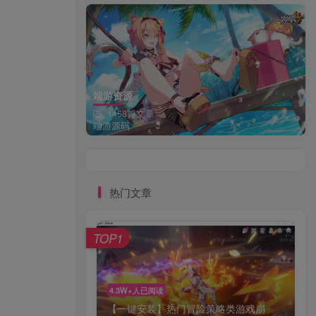
端游资源
1458篇文章
端游源码
热门文章
TOP1
4.3W+人已阅读
【一键安装】热门冒险策略类游戏崩