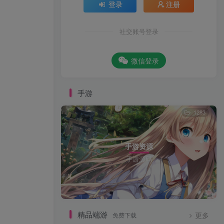
登录
注册
社交账号登录
微信登录
手游
1283
手游资源
手游源码
精品端游
免费下载
更多