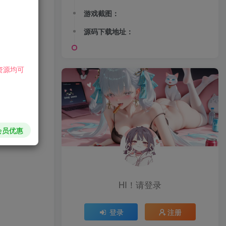
游戏截图：
源码下载地址：
资源均可
会员优惠
HI！请登录
登录
注册