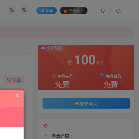
发布
开通会员
付费资源
100
积分
年费会员
终身会员
关注
免费
免费
193
11
登录购买
游戏介绍：