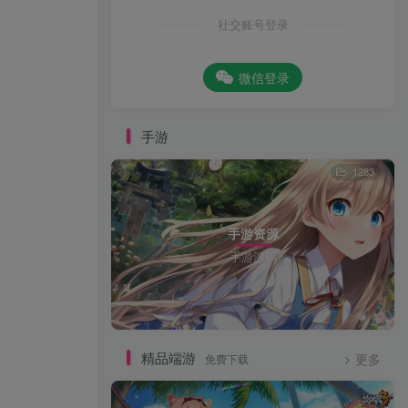
社交账号登录
微信登录
手游
1283
手游资源
手游源码
精品端游
免费下载
更多