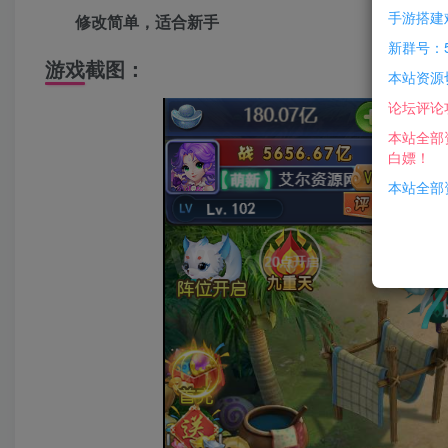
手游搭建
修改简单，适合新手
新群号：5
游戏截图：
本站资源
论坛评论
本站全部
白嫖！
本站全部资