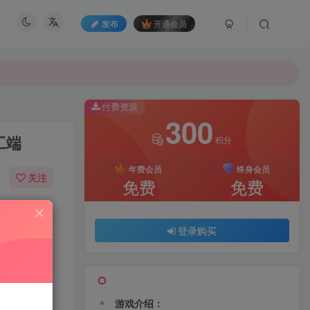
发布
开通会员
付费资源
300
工端
积分
年费会员
终身会员
关注
免费
免费
7
4257
登录购买
游戏介绍：