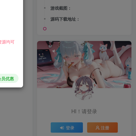
游戏截图：
源码下载地址：
资源均可
会员优惠
HI！请登录
登录
注册