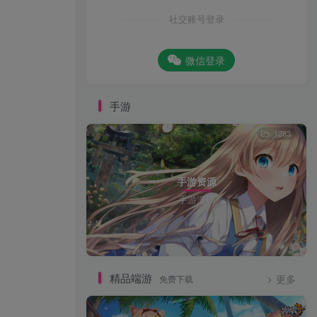
社交账号登录
微信登录
手游
1283
手游资源
手游源码
精品端游
免费下载
更多