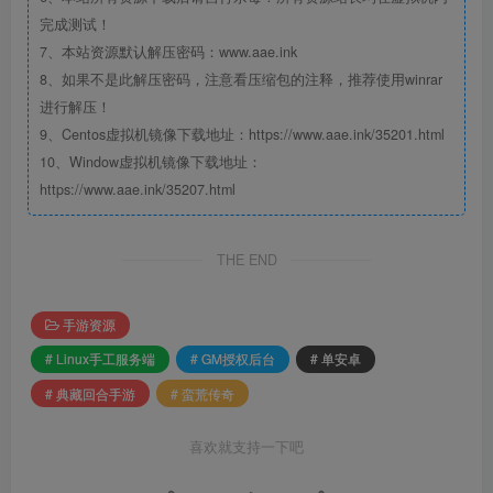
完成测试！
7、本站资源默认解压密码：www.aae.ink
8、如果不是此解压密码，注意看压缩包的注释，推荐使用winrar
进行解压！
9、Centos虚拟机镜像下载地址：https://www.aae.ink/35201.html
10、Window虚拟机镜像下载地址：
https://www.aae.ink/35207.html
THE END
手游资源
# Linux手工服务端
# GM授权后台
# 单安卓
# 典藏回合手游
# 蛮荒传奇
喜欢就支持一下吧