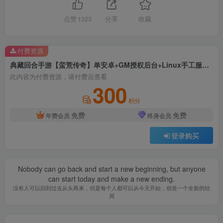
点赞
1323
分享
收藏
付费资源
典藏回合手游【蛮荒传奇】单安卓+GM授权后台+Linux手工服务端
此内容为付费资源，请付费后查看
300
积分
免费
免费
年费会员
终身会员
登录购买
Nobody can go back and start a new beginning, but anyone
can start today and make a new ending.
没有人可以回到过去从头再来，但是每个人都可以从今天开始，创造一个全新的结
局