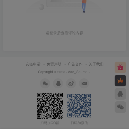
请登录后查看评论内容
友链申请
免责声明
广告合作
关于我们
Copyright © 2023 ·
Aae_Source
·
扫码加QQ群
扫码加微信