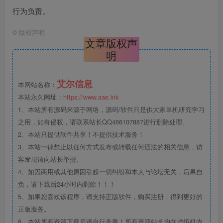
行为负责。
©
版权声明
文章版权声
明
艾尔信息
本网站名称：
本站永久网址：
https://www.aae.ink
1、本站所有源码来源于网络，源码/软件只是供大家单机研究学习
之用，如有侵权，请联系站长QQ466107887进行删除处理。
2、本站只提供软件共享！不提供技术服务！
3、本站一律禁止以任何方式发布或转载任何违法的相关信息，访
客发现请向站长举报。
4、如因商用或其他原因引起一切纠纷和本人与论坛无关，后果自
负，请下载后24小时内删除！！！
5、如果您喜欢该程序，请支持正版软件，购买注册，得到更好的
正版服务。
6、本站所有资源下载后请自行杀毒！所有资源站长均在虚拟机内