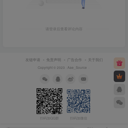
请登录后查看评论内容
友链申请
免责声明
广告合作
关于我们
Copyright © 2023 ·
Aae_Source
·
扫码加QQ群
扫码加微信