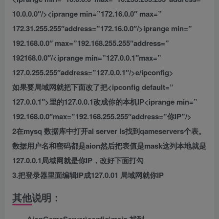
10.0.0.0″/><iprange min=”172.16.0.0″ max=”
172.31.255.255″address=”172.16.0.0″/>iprange min=”
192.168.0.0″ max=”192.168.255.255″address=”
192168.0.0″/<iprange min=”127.0.0.1″max=”
127.0.255.255″address=”127.0.0.1″/>e/ipconfig>
如果要局域网就把下面改了把<ipconfig default=”
127.0.0.1″>里的127.0.0.1改成你的本机IP<iprange min=”
192.168.0.0″max=”192.168.255.255″address=”你IP”/>
2在mysq 数据库中打开al server ls找到qameservers个表。
数据用户名和密码都是aion然后把表值是mask这列本地就是
127.0.0.1局域网就是你IP，改好下面打勾
3.把登录器里面编辑IP成127.0.01 局域网就你IP
其他说明：