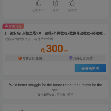
点赞
1011
分享
收藏
2
付费资源
[一键安装] 永恒之塔5.8一键端+外网教程+数据修改教程+搭建教程+Win系统8G内存即可畅玩
此内容为付费资源，请付费后查看
300
积分
免费
免费
年费会员
终身会员
登录购买
We’d better struggle for the future rather than regret for the
past.
如果后悔过去，不如奋斗将来