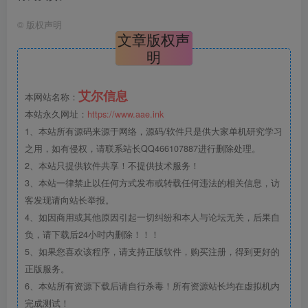
©
版权声明
文章版权声
明
艾尔信息
本网站名称：
本站永久网址：
https://www.aae.ink
1、本站所有源码来源于网络，源码/软件只是供大家单机研究学习
之用，如有侵权，请联系站长QQ466107887进行删除处理。
2、本站只提供软件共享！不提供技术服务！
3、本站一律禁止以任何方式发布或转载任何违法的相关信息，访
客发现请向站长举报。
4、如因商用或其他原因引起一切纠纷和本人与论坛无关，后果自
负，请下载后24小时内删除！！！
5、如果您喜欢该程序，请支持正版软件，购买注册，得到更好的
正版服务。
6、本站所有资源下载后请自行杀毒！所有资源站长均在虚拟机内
完成测试！