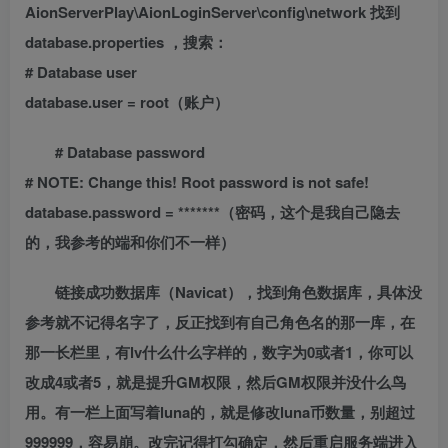
AionServerPlay\AionLoginServer\config\network 找到
database.properties ，搜索：
# Database user
database.user = root（账户）
# Database password
# NOTE: Change this! Root password is not safe!
database.password = *******（密码，这个是我自己隐去
的，我参考的端和你们不一样）
链接成功数据库（Navicat），找到角色数据库，具体没
参考就不记得名字了，反正找到有自己角色名的那一库，在
那一长栏里，有lv什么什么字样的，数字为0或者1，你可以
改成4或者5，就是提升GM权限，然后GM权限并没什么鸟
用。有一栏上面写着luna的，就是修改luna币数量，别超过
999999，容易崩。改完记得打勾确定，然后重启服务端进入