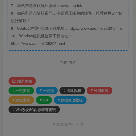
7、本站资源默认解压密码：www.aae.ink
8、如果不是此解压密码，注意看压缩包的注释，推荐使用winrar
进行解压！
9、Centos虚拟机镜像下载地址：https://www.aae.ink/35201.html
10、Window虚拟机镜像下载地址：
https://www.aae.ink/35207.html
THE END
端游资源
# 一键安装
# 一键端
# 搭建教程
# 外网教程
# 永恒之塔
# 5.8
# 数据修改教程
# Win系统8G内存即可畅玩
喜欢就支持一下吧