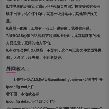
5.精灵星的宠物宝宝我记不得火精灵在固定技能等级时会召
唤不出来，这个不影响，就那一级是这样，其他等级没问
题。
6.商城不能用，工坊有一点点问题好像，我没去用过。
7.被BOSS恐惧的话容易穿起掉地图外面，尤其是狭窄的地
方要注意，宽阔的地方不怕。
8.有些怪会掉打XX物品，不影响，这个可以去文件里面慢慢
删，太多了，没去删，不影响就好。
外网教程：
1.先打开D:AL5.8\AL-Gamelconfig\network记事本打开
ipconfig.xml文件
看下面，本地就这样
ipconfig default=”127.0.0.1″>
<iprange min=”10.0.0.0″max=”10.255.255.255″address=”