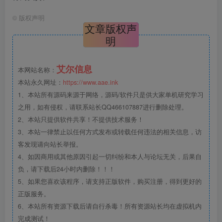
©
版权声明
文章版权声
明
艾尔信息
本网站名称：
本站永久网址：
https://www.aae.ink
1、本站所有源码来源于网络，源码/软件只是供大家单机研究学习
之用，如有侵权，请联系站长QQ466107887进行删除处理。
2、本站只提供软件共享！不提供技术服务！
3、本站一律禁止以任何方式发布或转载任何违法的相关信息，访
客发现请向站长举报。
4、如因商用或其他原因引起一切纠纷和本人与论坛无关，后果自
负，请下载后24小时内删除！！！
5、如果您喜欢该程序，请支持正版软件，购买注册，得到更好的
正版服务。
6、本站所有资源下载后请自行杀毒！所有资源站长均在虚拟机内
完成测试！