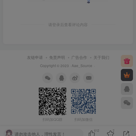
请登录后查看评论内容
友链申请
免责声明
广告合作
关于我们
Copyright © 2023 ·
Aae_Source
·
扫码加QQ群
扫码加微信
612
2
请勿攻击他人，理性发言！