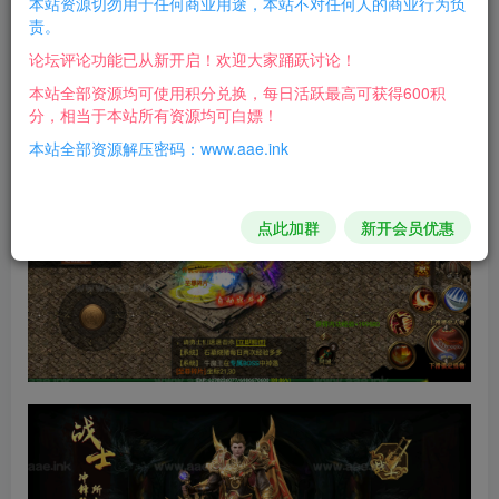
本站资源切勿用于任何商业用途，本站不对任何人的商业行为负
责。
论坛评论功能已从新开启！欢迎大家踊跃讨论！
本站全部资源均可使用积分兑换，每日活跃最高可获得600积
游戏截图：
分，相当于本站所有资源均可白嫖！
本站全部资源解压密码：www.aae.ink
点此加群
新开会员优惠