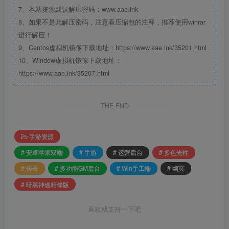
7、本站资源默认解压密码：www.aae.ink
8、如果不是此解压密码，注意看压缩包的注释，推荐使用winrar
进行解压！
9、Centos虚拟机镜像下载地址：https://www.aae.ink/35201.html
10、Window虚拟机镜像下载地址：
https://www.aae.ink/35207.html
THE END
手游资源
# 安卓苹果双端
# 手游
# 运营后台
# 多色光柱
# 传奇
# 多功能GM后台
# Win手工端
# 幽冥
# 暗黑神途精修版
喜欢就支持一下吧