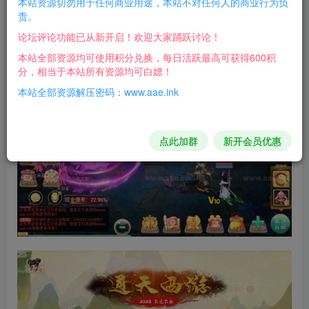
本站资源切勿用于任何商业用途，本站不对任何人的商业行为负
责。
Windows服务端，修改简单
论坛评论功能已从新开启！欢迎大家踊跃讨论！
本站全部资源均可使用积分兑换，每日活跃最高可获得600积
游戏截图：
分，相当于本站所有资源均可白嫖！
本站全部资源解压密码：www.aae.ink
点此加群
新开会员优惠