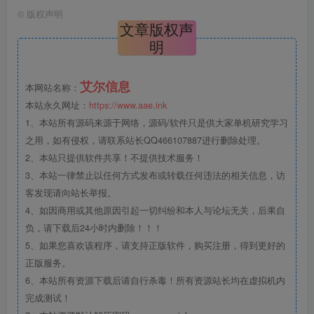
©
版权声明
文章版权声
明
艾尔信息
本网站名称：
本站永久网址：
https://www.aae.ink
1、本站所有源码来源于网络，源码/软件只是供大家单机研究学习
之用，如有侵权，请联系站长QQ466107887进行删除处理。
2、本站只提供软件共享！不提供技术服务！
3、本站一律禁止以任何方式发布或转载任何违法的相关信息，访
客发现请向站长举报。
4、如因商用或其他原因引起一切纠纷和本人与论坛无关，后果自
负，请下载后24小时内删除！！！
5、如果您喜欢该程序，请支持正版软件，购买注册，得到更好的
正版服务。
6、本站所有资源下载后请自行杀毒！所有资源站长均在虚拟机内
完成测试！