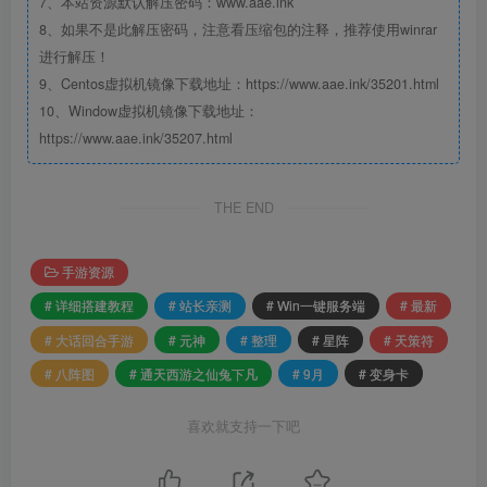
7、本站资源默认解压密码：www.aae.ink
8、如果不是此解压密码，注意看压缩包的注释，推荐使用winrar
进行解压！
9、Centos虚拟机镜像下载地址：https://www.aae.ink/35201.html
10、Window虚拟机镜像下载地址：
https://www.aae.ink/35207.html
THE END
手游资源
# 详细搭建教程
# 站长亲测
# Win一键服务端
# 最新
# 大话回合手游
# 元神
# 整理
# 星阵
# 天策符
# 八阵图
# 通天西游之仙兔下凡
# 9月
# 变身卡
喜欢就支持一下吧