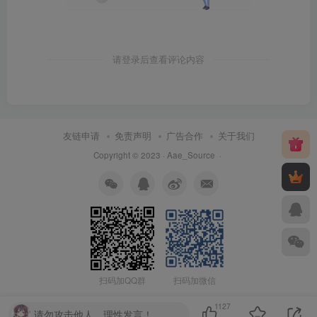
请登录后查看评论内容
友链申请
免责声明
广告合作
关于我们
Copyright © 2023 ·
Aae_Source
·
扫码加QQ群
扫码加微信
1127
请勿攻击他人，理性发言！