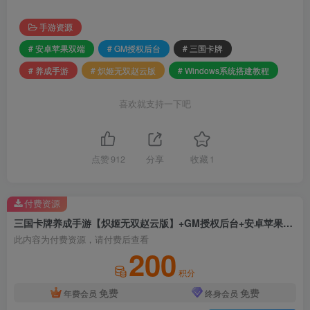
手游资源
# 安卓苹果双端
# GM授权后台
# 三国卡牌
# 养成手游
# 炽姬无双赵云版
# Windows系统搭建教程
喜欢就支持一下吧
点赞
912
分享
收藏
1
付费资源
三国卡牌养成手游【炽姬无双赵云版】+GM授权后台+安卓苹果双端+Windows系统搭建教程
此内容为付费资源，请付费后查看
200
积分
免费
免费
年费会员
终身会员