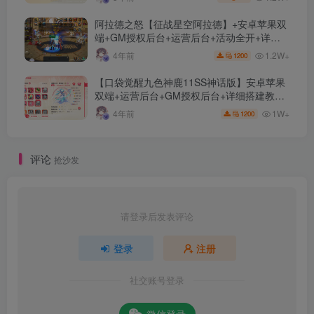
阿拉德之怒【征战星空阿拉德】+安卓苹果双
端+GM授权后台+运营后台+活动全开+详细
教程
1.2W+
4年前
1200
【口袋觉醒九色神鹿11SS神话版】安卓苹果
双端+运营后台+GM授权后台+详细搭建教
程。
1W+
4年前
1200
评论
抢沙发
请登录后发表评论
登录
注册
社交账号登录