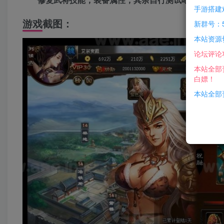
手游搭建
游戏截图：
新群号：5
本站资源
论坛评论
本站全部
白嫖！
本站全部资