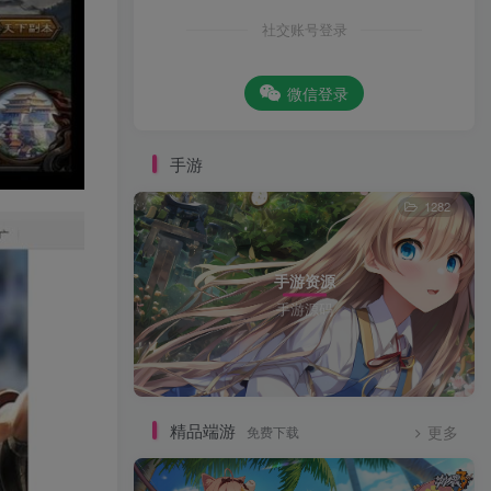
社交账号登录
微信登录
手游
1282
手游资源
手游源码
精品端游
免费下载
更多