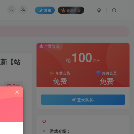
发布
开通会员
付费资源
100
更新【站
积分
年费会员
终身会员
免费
免费
关注
70
102
登录购买
游戏介绍：