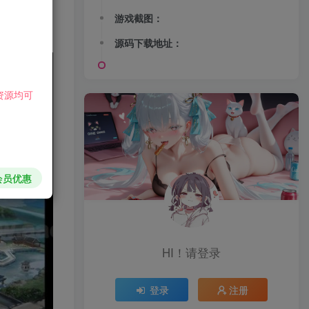
游戏截图：
源码下载地址：
资源均可
会员优惠
HI！请登录
登录
注册