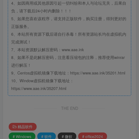
4、如因商用或其他原因引起一切纠纷和本人与论坛无关，后果自
负，请下载后24小时内删除！！！
5、如果您喜欢该程序，请支持正版软件，购买注册，得到更好的
正版服务。
6、本站所有资源下载后请自行杀毒！所有资源站长均在虚拟机内
完成测试！
7、本站资源默认解压密码：www.aae.ink
8、如果不是此解压密码，注意看压缩包的注释，推荐使用winrar
进行解压！
9、Centos虚拟机镜像下载地址：https://www.aae.ink/35201.html
10、Window虚拟机镜像下载地址：
https://www.aae.ink/35207.html
THE END
精品软件
# Windows
# 软件
# 微软
# office2024