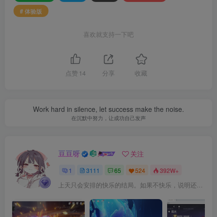
# 体验版
喜欢就支持一下吧
点赞
14
分享
收藏
Work hard in silence, let success make the noise.
在沉默中努力，让成功自己发声
豆豆呀
关注
1
3111
65
524
392W+
上天只会安排的快乐的结局。如果不快乐，说明还不是最后结局