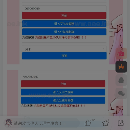
712
1
请勿攻击他人，理性发言！