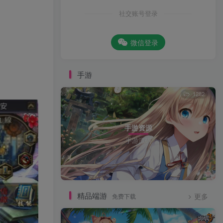
社交账号登录
微信登录
手游
1282
手游资源
手游源码
精品端游
免费下载
更多