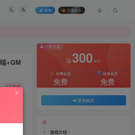
发布
开通会员
付费资源
300
端+GM
积分
年费会员
终身会员
免费
免费
关注
6
1212
登录购买
游戏介绍：