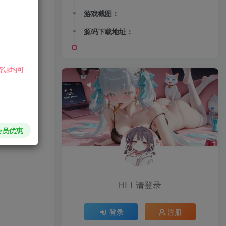
游戏截图：
源码下载地址：
资源均可
会员优惠
HI！请登录
登录
注册