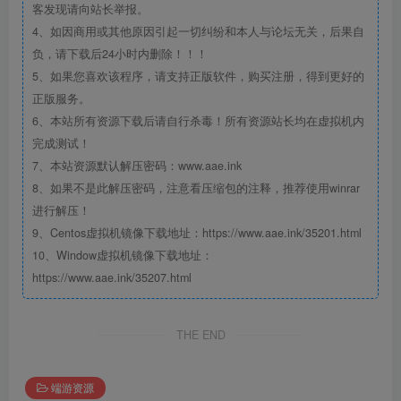
客发现请向站长举报。
4、如因商用或其他原因引起一切纠纷和本人与论坛无关，后果自
负，请下载后24小时内删除！！！
5、如果您喜欢该程序，请支持正版软件，购买注册，得到更好的
正版服务。
6、本站所有资源下载后请自行杀毒！所有资源站长均在虚拟机内
完成测试！
7、本站资源默认解压密码：www.aae.ink
8、如果不是此解压密码，注意看压缩包的注释，推荐使用winrar
进行解压！
9、Centos虚拟机镜像下载地址：https://www.aae.ink/35201.html
10、Window虚拟机镜像下载地址：
https://www.aae.ink/35207.html
THE END
端游资源