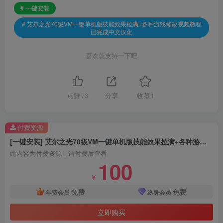
# 一键安装
# 艾尔之光70级VM一键单机版技能效果拉满+各种游戏修改视频教程
已完成中文汉化
喜欢就支持一下吧
点赞
73
分享
收藏
1
付费资源
[一键安装] 艾尔之光70级VM一键单机版技能效果拉满+各种游戏修改视频教程已完成中文汉化
此内容为付费资源，请付费后查看
100
￥
免费
免费
年费会员
终身会员
立即购买