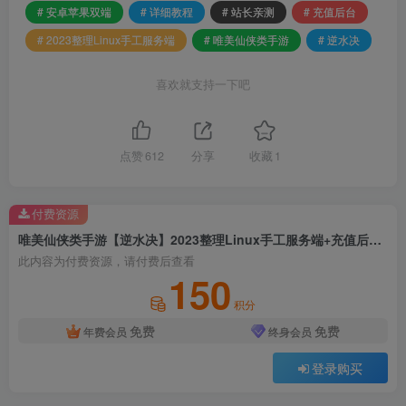
# 安卓苹果双端
# 详细教程
# 站长亲测
# 充值后台
# 2023整理Linux手工服务端
# 唯美仙侠类手游
# 逆水决
喜欢就支持一下吧
点赞
612
分享
收藏
1
付费资源
唯美仙侠类手游【逆水决】2023整理Linux手工服务端+充值后台+详细教程+安卓苹果双端【站长亲测】
此内容为付费资源，请付费后查看
150
积分
免费
免费
年费会员
终身会员
登录购买