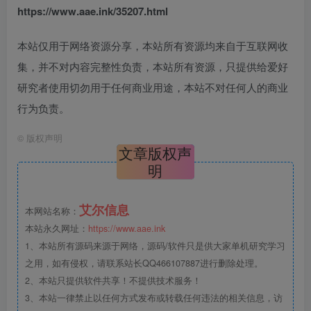
https://www.aae.ink/35207.html
本站仅用于网络资源分享，本站所有资源均来自于互联网收
集，并不对内容完整性负责，本站所有资源，只提供给爱好
研究者使用切勿用于任何商业用途，本站不对任何人的商业
行为负责。
©
版权声明
文章版权声
明
艾尔信息
本网站名称：
本站永久网址：
https://www.aae.ink
1、本站所有源码来源于网络，源码/软件只是供大家单机研究学习
之用，如有侵权，请联系站长QQ466107887进行删除处理。
2、本站只提供软件共享！不提供技术服务！
3、本站一律禁止以任何方式发布或转载任何违法的相关信息，访