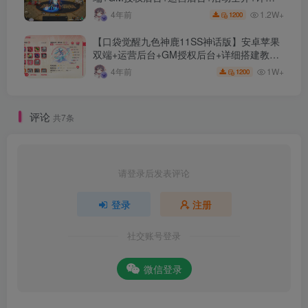
教程
1.2W+
4年前
1200
【口袋觉醒九色神鹿11SS神话版】安卓苹果
双端+运营后台+GM授权后台+详细搭建教
程。
1W+
4年前
1200
评论
共7条
请登录后发表评论
登录
注册
社交账号登录
微信登录