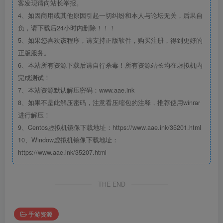
客发现请向站长举报。
4、如因商用或其他原因引起一切纠纷和本人与论坛无关，后果自
负，请下载后24小时内删除！！！
5、如果您喜欢该程序，请支持正版软件，购买注册，得到更好的
正版服务。
6、本站所有资源下载后请自行杀毒！所有资源站长均在虚拟机内
完成测试！
7、本站资源默认解压密码：www.aae.ink
8、如果不是此解压密码，注意看压缩包的注释，推荐使用winrar
进行解压！
9、Centos虚拟机镜像下载地址：https://www.aae.ink/35201.html
10、Window虚拟机镜像下载地址：
https://www.aae.ink/35207.html
THE END
手游资源