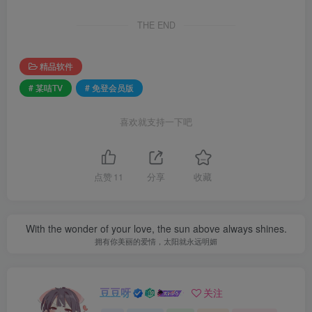
THE END
精品软件
# 某咭TV
# 免登会员版
喜欢就支持一下吧
点赞
11
分享
收藏
With the wonder of your love, the sun above always shines.
拥有你美丽的爱情，太阳就永远明媚
豆豆呀
关注