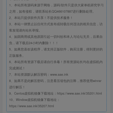
1、本站所有源码来源于网络，源码/软件只是供大家单机研究学习
之用，如有侵权，请联系站长QQ466107887进行删除处理。
2、本站只提供软件共享！不提供技术服务！
3、本站一律禁止以任何方式发布或转载任何违法的相关信息，访
客发现请向站长举报。
4、如因商用或其他原因引起一切纠纷和本人与论坛无关，后果自
负，请下载后24小时内删除！！！
5、如果您喜欢该程序，请支持正版软件，购买注册，得到更好的
正版服务。
6、本站所有资源下载后请自行杀毒！所有资源站长均在虚拟机内
完成测试！
7、本站资源默认解压密码：www.aae.ink
8、如果不是此解压密码，注意看压缩包的注释，推荐使用winrar
进行解压！
9、Centos虚拟机镜像下载地址：https://www.aae.ink/35201.html
10、Window虚拟机镜像下载地址：
https://www.aae.ink/35207.html