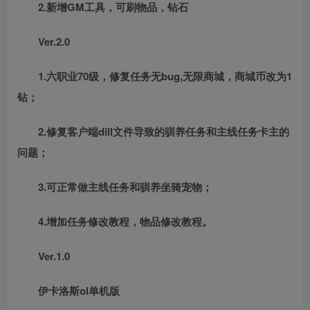
2.新增GM工具，可刷物品，钻石
Ver.2.0
1.六职业70级，修复任务无bug,无限商城，商城币改为1
钻；
2.修复客户端dill文件导致的驯养任务和主线任务卡主的
问题；
3.可正常做主线任务和驯养坐骑宠物；
4.增加任务修改教程，物品修改教程。
Ver.1.0
伊卡洛斯ol单机版