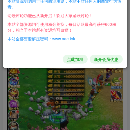
本站资源切勿用于任何商业用途，本站不对任何人的商业行为负
责。
游戏截图：
论坛评论功能已从新开启！欢迎大家踊跃讨论！
本站全部资源均可使用积分兑换，每日活跃最高可获得600积
分，相当于本站所有资源均可白嫖！
本站全部资源解压密码：www.aae.ink
点此加群
新开会员优惠