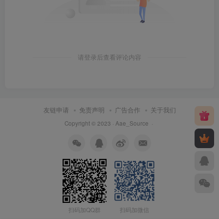
请登录后查看评论内容
友链申请
免责声明
广告合作
关于我们
Copyright © 2023 ·
Aae_Source
·
扫码加QQ群
扫码加微信