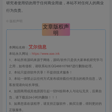
研究者使用切勿用于任何商业用途，本站不对任何人的商业
行为负责。
©
版权声明
文章版权声
明
艾尔信息
本网站名称：
本站永久网址：
https://www.aae.ink
1、本站所有源码来源于网络，源码/软件只是供大家单机研究学习
之用，如有侵权，请联系站长QQ466107887进行删除处理。
2、本站只提供软件共享！不提供技术服务！
3、本站一律禁止以任何方式发布或转载任何违法的相关信息，访
客发现请向站长举报。
4、如因商用或其他原因引起一切纠纷和本人与论坛无关，后果自
负，请下载后24小时内删除！！！
5、如果您喜欢该程序，请支持正版软件，购买注册，得到更好的
正版服务。