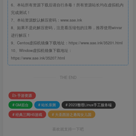
6、本站所有资源下载后请自行杀毒！所有资源站长均在虚拟机内
完成测试！
7、本站资源默认解压密码：www.aae.ink
8、如果不是此解压密码，注意看压缩包的注释，推荐使用winrar
进行解压！
9、Centos虚拟机镜像下载地址：https://www.aae.ink/35201.html
10、Window虚拟机镜像下载地址：
https://www.aae.ink/35207.html
THE END
手游资源
# GM后台
# 站长亲测
# 2023整理Linux手工服务端
# 经典三网H5游戏
# 大圣西游之勇闯女儿国
喜欢就支持一下吧