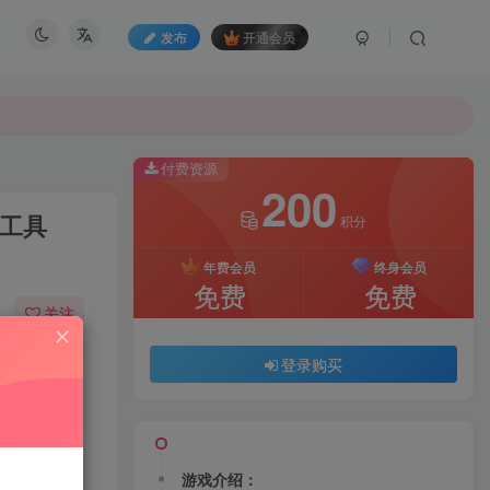
发布
开通会员
付费资源
200
M工具
积分
年费会员
终身会员
免费
免费
关注
86
112
登录购买
游戏介绍：