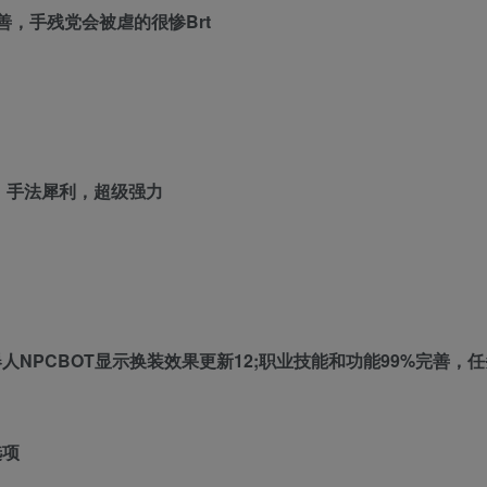
善，手残党会被虐的很惨Brt
旗，手法犀利，超级强力
人NPCBOT显示换装效果更新12;职业技能和功能99%完善，
选项