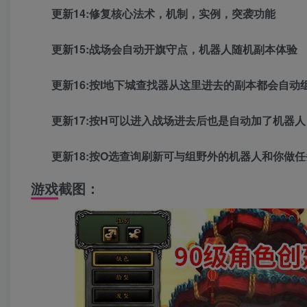
更新14:修复核心法术，机制，实例，突袭功能
更新15:战场会自动开旗守点，机器人随机副本体验
更新16:按I地下城查找器从这里进去的副本都会自动
更新17:按H可以进入战场进去后也是自动加了机器人
更新18:按O选查询刷新可与组野外的机器人和你做任
游戏截图：