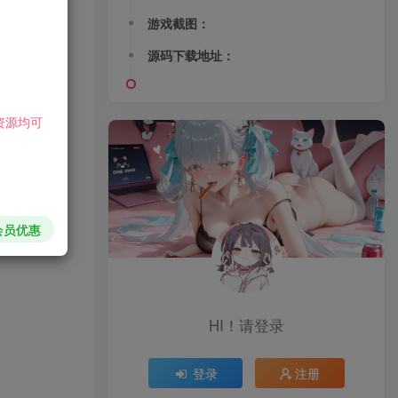
游戏截图：
源码下载地址：
资源均可
会员优惠
HI！请登录
登录
注册